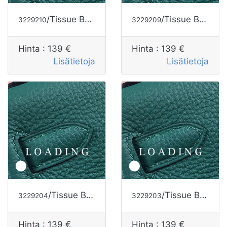
/Tissue Box alkaen HERMES
/Tissue Box alkaen HERMES
3229210
3229209
Hinta :
139 €
Hinta :
139 €
Lisätietoja
Lisätietoja
/Tissue Box alkaen HERMES
/Tissue Box alkaen HERMES
3229204
3229203
Hinta :
139 €
Hinta :
139 €