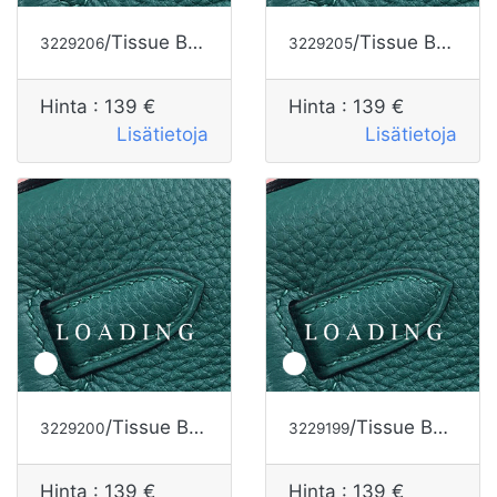
/Tissue Box alkaen HERMES
/Tissue Box alkaen HERMES
3229206
3229205
Hinta :
139 €
Hinta :
139 €
Lisätietoja
Lisätietoja
/Tissue Box alkaen HERMES
/Tissue Box alkaen HERMES
3229200
3229199
Hinta :
139 €
Hinta :
139 €