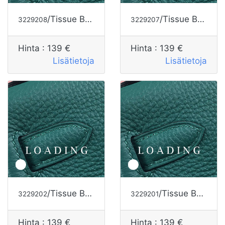
/Tissue Box alkaen HERMES
/Tissue Box alkaen HERMES
3229208
3229207
Hinta :
139 €
Hinta :
139 €
Lisätietoja
Lisätietoja
/Tissue Box alkaen HERMES
/Tissue Box alkaen HERMES
3229202
3229201
Hinta :
139 €
Hinta :
139 €