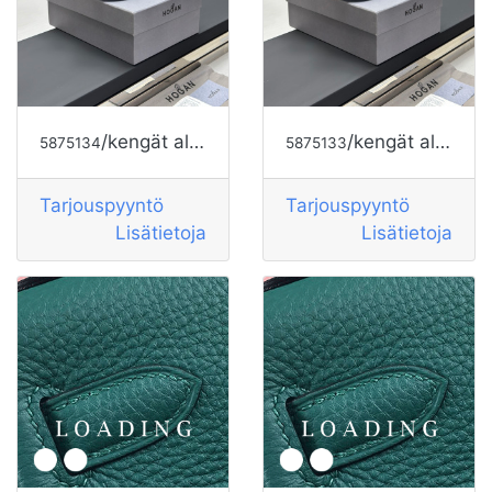
/kengät alkaen HOGAN
/kengät alkaen HOGAN
5875134
5875133
Tarjouspyyntö
Tarjouspyyntö
Lisätietoja
Lisätietoja