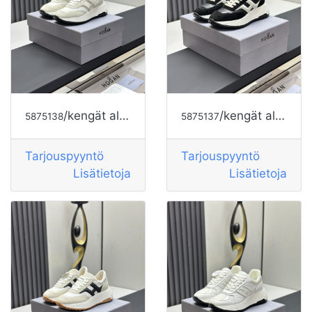
/kengät alkaen HOGAN
/kengät alkaen HOGAN
5875138
5875137
Tarjouspyyntö
Tarjouspyyntö
Lisätietoja
Lisätietoja