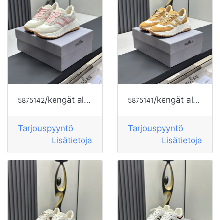
/kengät alkaen HOGAN
/kengät alkaen HOGAN
5875142
5875141
Tarjouspyyntö
Tarjouspyyntö
Lisätietoja
Lisätietoja