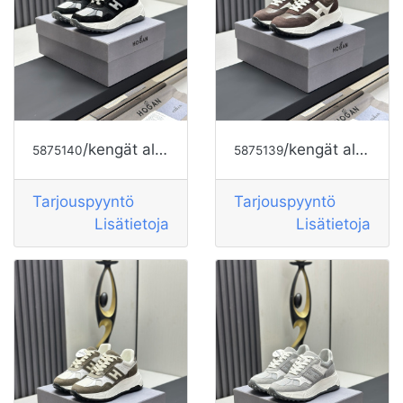
/kengät alkaen HOGAN
/kengät alkaen HOGAN
5875140
5875139
Tarjouspyyntö
Tarjouspyyntö
Lisätietoja
Lisätietoja