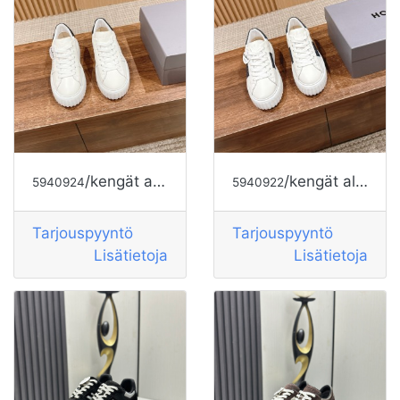
/kengät alkaen HOGAN
/kengät alkaen HOGAN
5940924
5940922
Tarjouspyyntö
Tarjouspyyntö
Lisätietoja
Lisätietoja