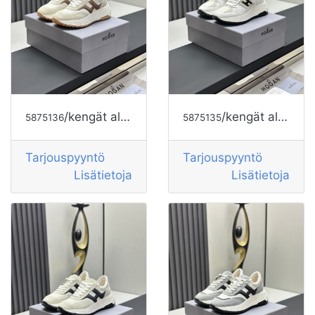
/kengät alkaen HOGAN
/kengät alkaen HOGAN
5875136
5875135
Tarjouspyyntö
Tarjouspyyntö
Lisätietoja
Lisätietoja