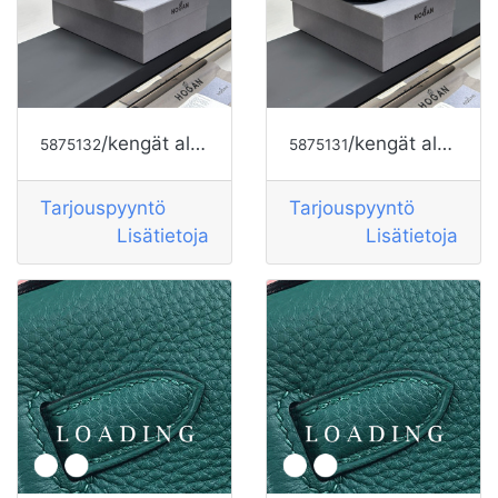
/kengät alkaen HOGAN
/kengät alkaen HOGAN
5875132
5875131
Tarjouspyyntö
Tarjouspyyntö
Lisätietoja
Lisätietoja