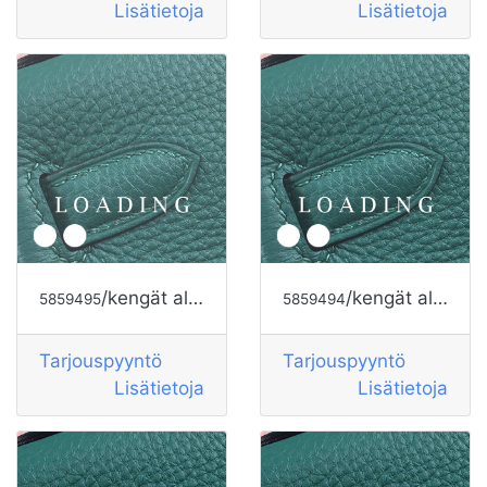
Lisätietoja
Lisätietoja
/kengät alkaen HOGAN
/kengät alkaen HOGAN
5859495
5859494
Tarjouspyyntö
Tarjouspyyntö
Lisätietoja
Lisätietoja