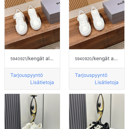
/kengät alkaen HOGAN
/kengät alkaen HOGAN
5940921
5940920
Tarjouspyyntö
Tarjouspyyntö
Lisätietoja
Lisätietoja