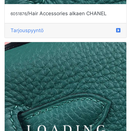
/Hair Accessories alkaen CHANEL
6051876
Tarjouspyyntö