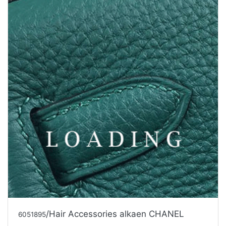
/Hair Accessories alkaen CHANEL
6051895