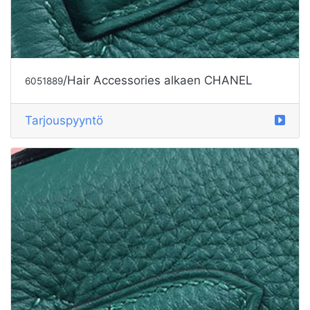
/Hair Accessories alkaen CHANEL
6051889
Tarjouspyyntö