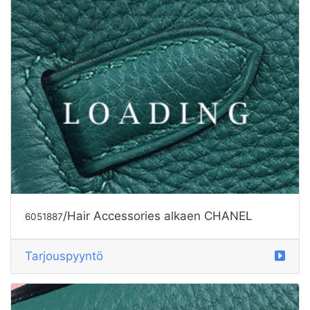
/Hair Accessories alkaen CHANEL
6051887
Tarjouspyyntö