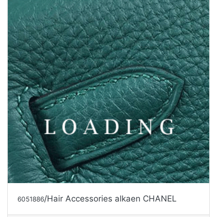
/Hair Accessories alkaen CHANEL
6051886