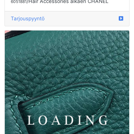
/Hair Accessories alkaen CHANEL
6051881
Tarjouspyyntö