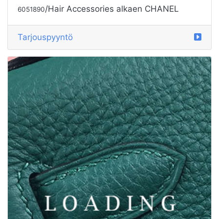
/Hair Accessories alkaen CHANEL
6051890
Tarjouspyyntö