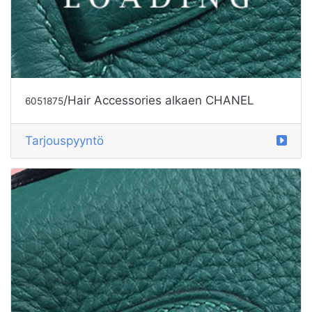
/Hair Accessories alkaen CHANEL
6051875
Tarjouspyyntö