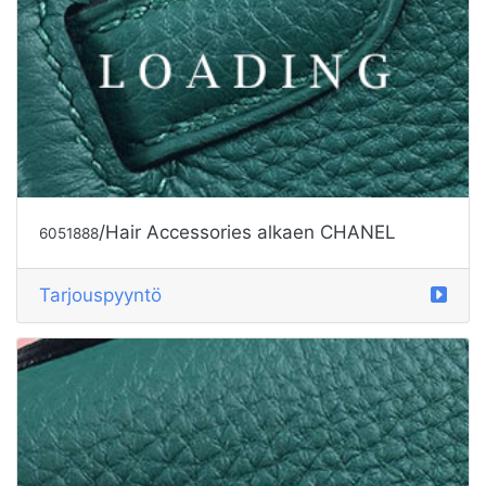
/Hair Accessories alkaen CHANEL
6051888
Tarjouspyyntö