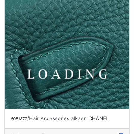
/Hair Accessories alkaen CHANEL
6051877