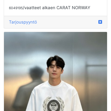
/vaatteet alkaen CARAT NORWAY
6049195
Tarjouspyyntö