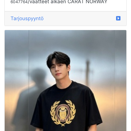
/vaatteet alkaen CARAT NORWAY
6047764
Tarjouspyyntö