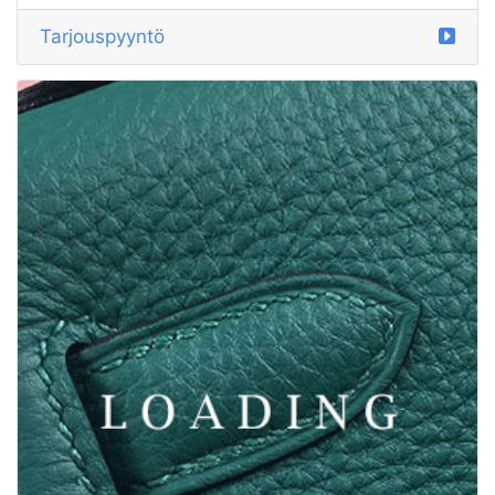
/vaatteet alkaen CARAT NORWAY
6035987
Tarjouspyyntö