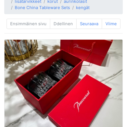
lisätarvikkeet
korut
aurinkolasit
Bone China Tableware Sets
kengät
Ensimmäinen sivu
Ddellinen
Seuraava
Viime