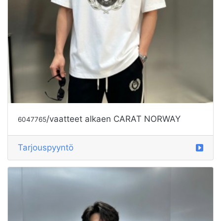
/vaatteet alkaen CARAT NORWAY
6047765
Tarjouspyyntö