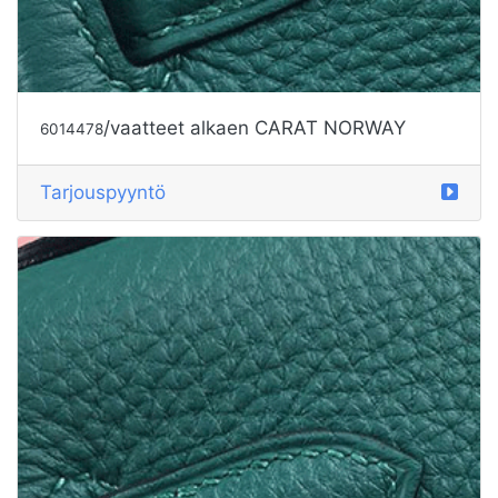
/vaatteet alkaen CARAT NORWAY
6030699
Tarjouspyyntö