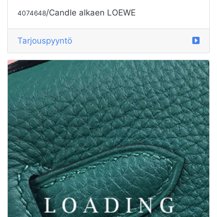
/Candle alkaen LOEWE
4074648
Tarjouspyyntö