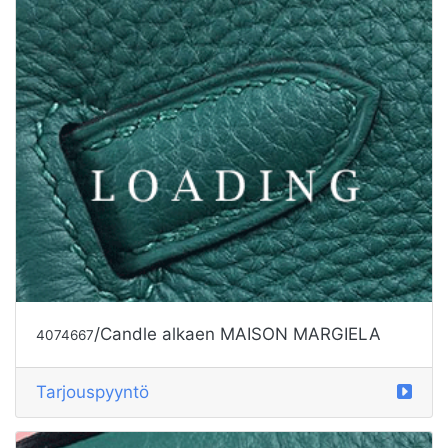
/Candle alkaen MAISON MARGIELA
4074667
Tarjouspyyntö