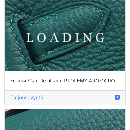
/Candle alkaen PTOLEMY AROMATIQUE
4074660
Tarjouspyyntö