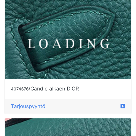
/Candle alkaen DIOR
4074676
Tarjouspyyntö