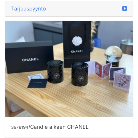
Tarjouspyyntö
/Candle alkaen CHANEL
3978194