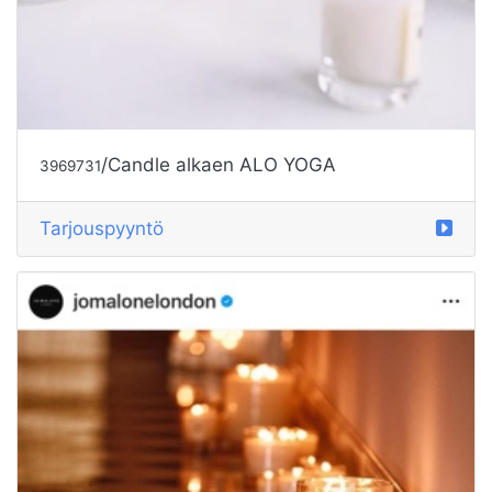
/Candle alkaen ALO YOGA
3969731
Tarjouspyyntö