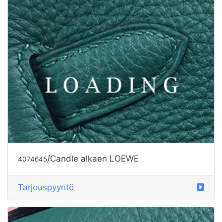
/Candle alkaen LOEWE
4074645
Tarjouspyyntö