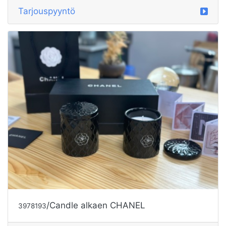
Tarjouspyyntö
/Candle alkaen CHANEL
3978193