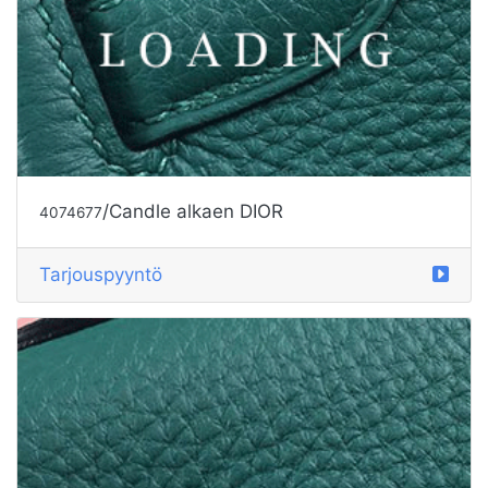
/Candle alkaen DIOR
4074677
Tarjouspyyntö