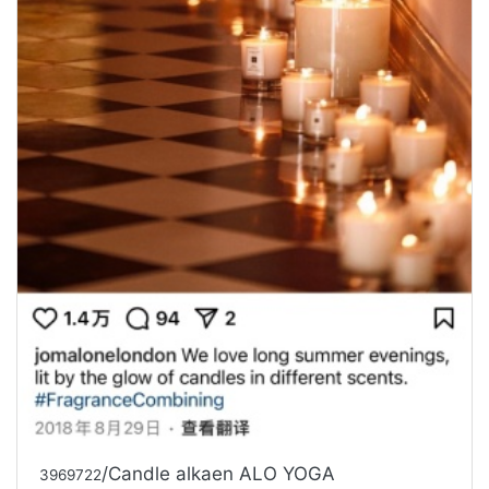
/Candle alkaen ALO YOGA
3969722