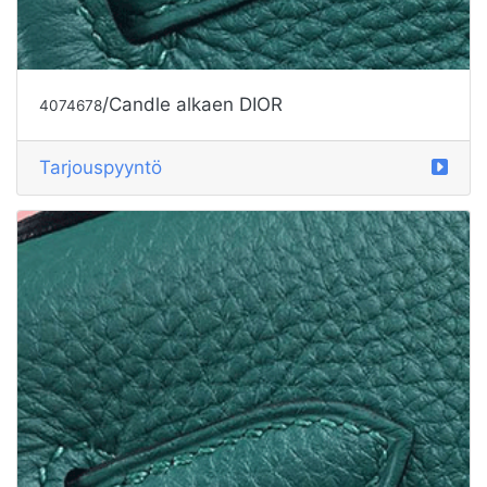
/Candle alkaen DIOR
4074678
Tarjouspyyntö