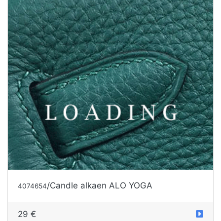
/Candle alkaen ALO YOGA
4074654
29 €