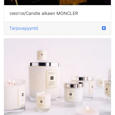
/Candle alkaen MONCLER
3969738
Tarjouspyyntö