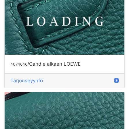
/Candle alkaen LOEWE
4074646
Tarjouspyyntö