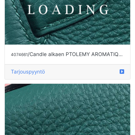
/Candle alkaen PTOLEMY AROMATIQUE
4074661
Tarjouspyyntö