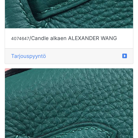
/Candle alkaen ALEXANDER WANG
4074647
Tarjouspyyntö