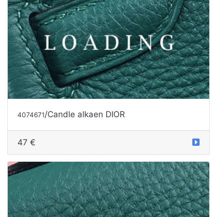
/Candle alkaen DIOR
4074671
47 €