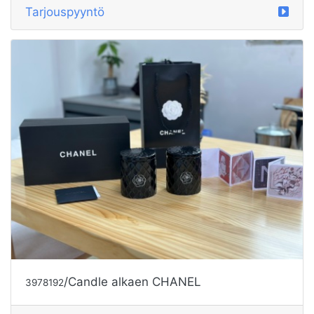
Tarjouspyyntö
/Candle alkaen CHANEL
3978192