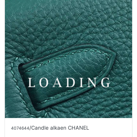
/Candle alkaen CHANEL
4074644