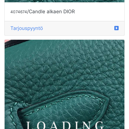
/Candle alkaen DIOR
4074674
Tarjouspyyntö