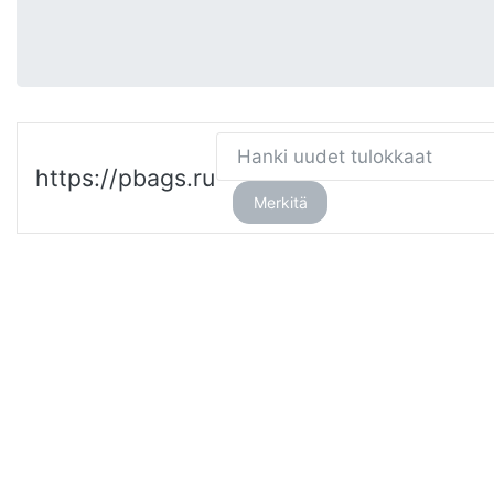
https://pbags.ru
Merkitä