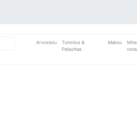
Arvostelu
Toimitus &
Maksu
Mite
Palauttaa
osta