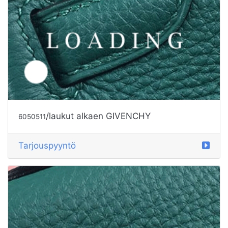
/laukut alkaen GIVENCHY
6050513
Tarjouspyyntö