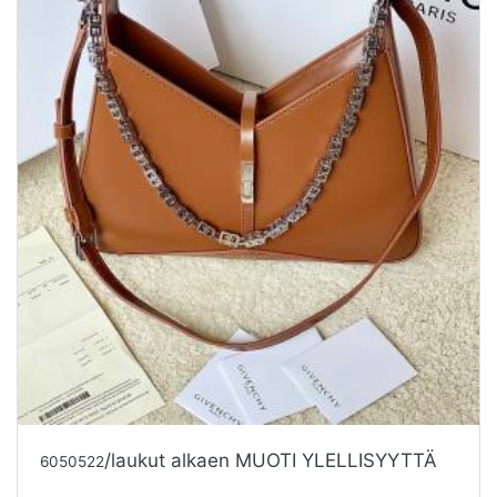
/laukut alkaen MUOTI YLELLISYYTTÄ
6050522