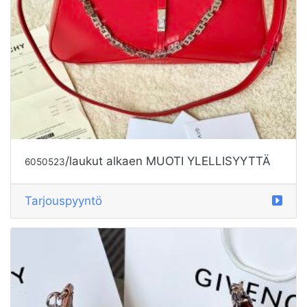
/laukut alkaen MUOTI YLELLISYYTTÄ
6050523
Tarjouspyyntö