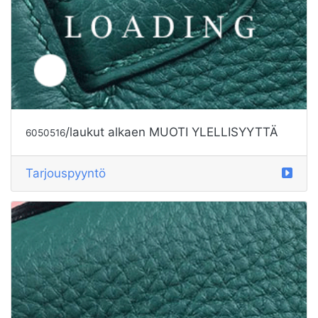
/laukut alkaen GIVENCHY
6050517
Tarjouspyyntö