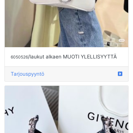
/laukut alkaen MUOTI YLELLISYYTTÄ
6050526
Tarjouspyyntö