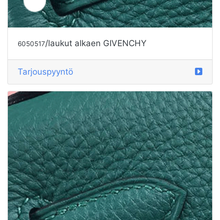
/laukut alkaen GIVENCHY
6050518
Tarjouspyyntö