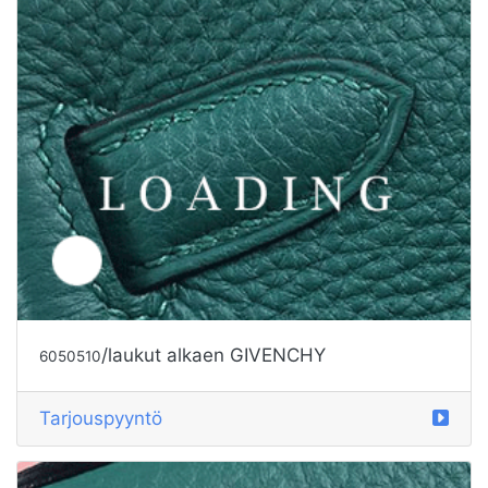
/laukut alkaen GIVENCHY
6050512