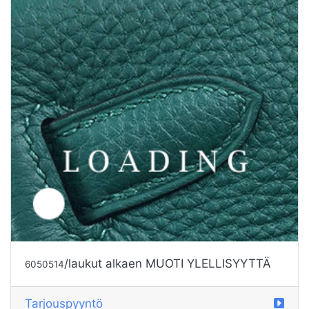
/laukut alkaen MUOTI YLELLISYYTTÄ
6050516
Tarjouspyyntö