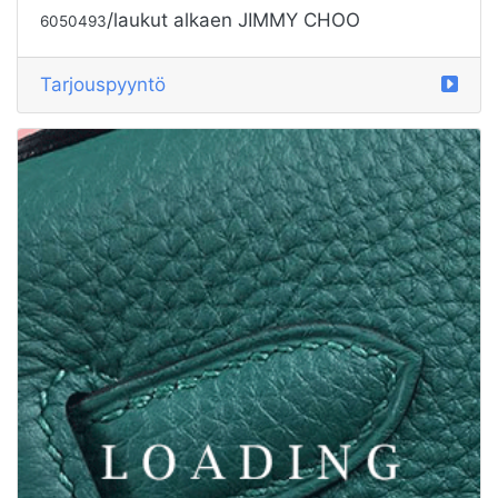
/laukut alkaen GIVENCHY
6050507
Tarjouspyyntö