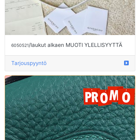
/laukut alkaen MUOTI YLELLISYYTTÄ
6050521
Tarjouspyyntö