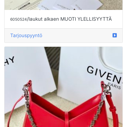
/laukut alkaen MUOTI YLELLISYYTTÄ
6050524
Tarjouspyyntö