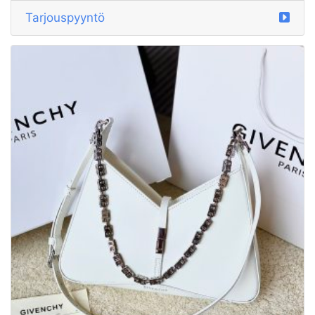
Tarjouspyyntö