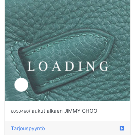
/laukut alkaen LOEWE
6050508
Tarjouspyyntö