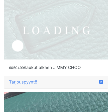
/laukut alkaen GIVENCHY
6050509
Tarjouspyyntö