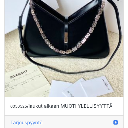
/laukut alkaen MUOTI YLELLISYYTTÄ
6050525
Tarjouspyyntö