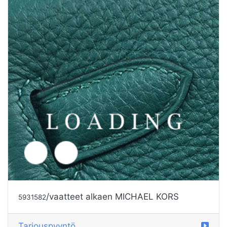
/vaatteet alkaen MICHAEL KORS
5931583
Tarjouspyyntö