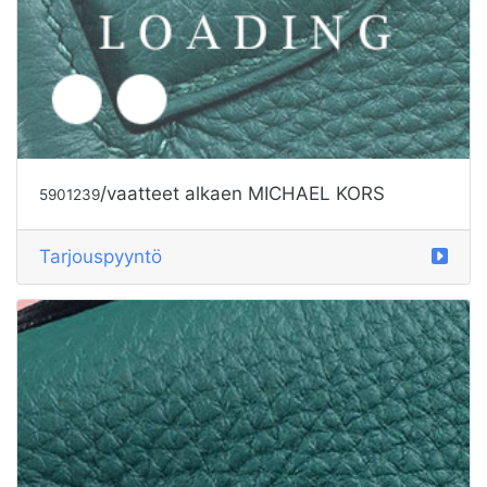
/vaatteet alkaen MICHAEL KORS
5901239