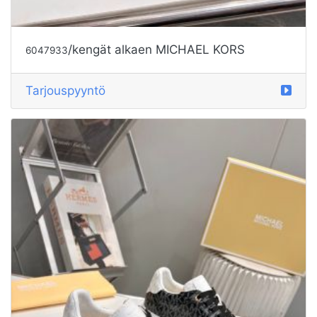
/kengät alkaen MICHAEL KORS
6047933
Tarjouspyyntö