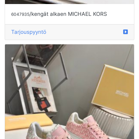
/kengät alkaen MICHAEL KORS
6047935
Tarjouspyyntö