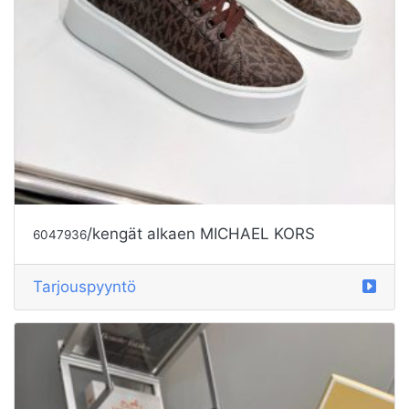
/kengät alkaen MICHAEL KORS
6047936
Tarjouspyyntö