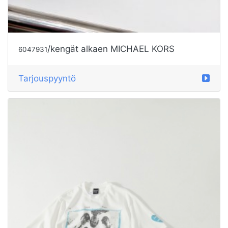
/kengät alkaen MICHAEL KORS
6047931
Tarjouspyyntö