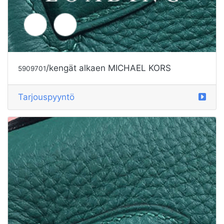
/kengät alkaen MICHAEL KORS
5909701