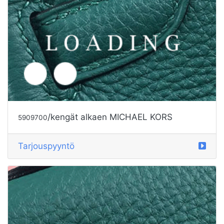
Tarjouspyyntö