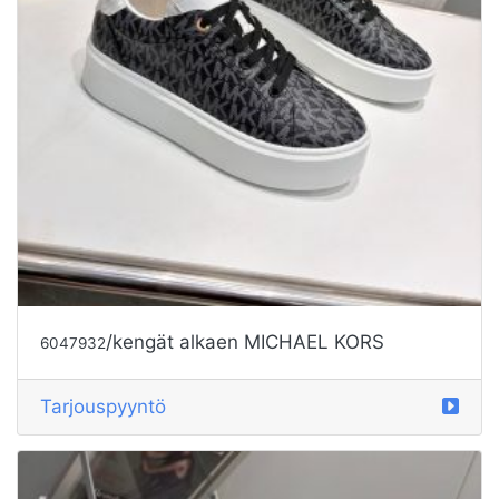
/kengät alkaen MICHAEL KORS
6047932
Tarjouspyyntö