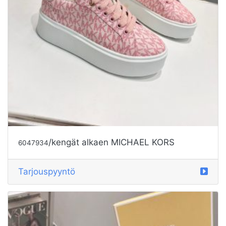
/kengät alkaen MICHAEL KORS
6047934
Tarjouspyyntö