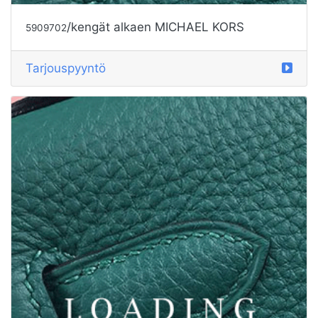
/kengät alkaen MICHAEL KORS
5909702
Tarjouspyyntö