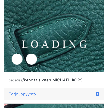
/kengät alkaen MICHAEL KORS
5909700
Tarjouspyyntö