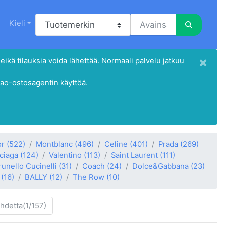
Kieli
×
eikä tilauksia voida lähettää. Normaali palvelu jatkuu
ao-ostosagentin käyttöä
.
or
(522)
Montblanc
(496)
Celine
(401)
Prada
(269)
ciaga
(124)
Valentino
(113)
Saint Laurent
(111)
runello Cucinelli
(31)
Coach
(24)
Dolce&Gabbana
(23)
(16)
BALLY
(12)
The Row
(10)
ohdetta(1/157)