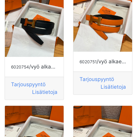
/vyö alkaen HERMES
6020751
/vyö alkaen HERMES
6020754
Tarjouspyyntö
Tarjouspyyntö
Lisätietoja
Lisätietoja