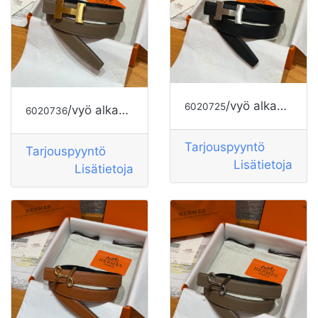
/vyö alkaen HERMES
6020725
/vyö alkaen HERMES
6020736
Tarjouspyyntö
Tarjouspyyntö
Lisätietoja
Lisätietoja