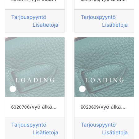
Tarjouspyyntö
Tarjouspyyntö
Lisätietoja
Lisätietoja
/vyö alkaen HERMES
/vyö alkaen HERMES
6020700
6020699
Tarjouspyyntö
Tarjouspyyntö
Lisätietoja
Lisätietoja