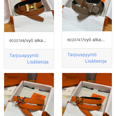
/vyö alkaen HERMES
6020747
/vyö alkaen HERMES
6020748
Tarjouspyyntö
Tarjouspyyntö
Lisätietoja
Lisätietoja