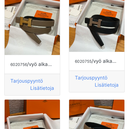
/vyö alkaen HERMES
6020755
/vyö alkaen HERMES
6020756
Tarjouspyyntö
Tarjouspyyntö
Lisätietoja
Lisätietoja