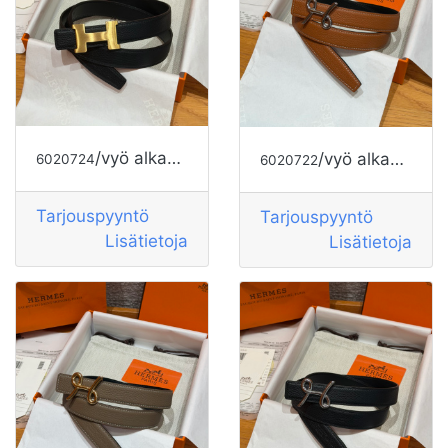
/vyö alkaen HERMES
/vyö alkaen HERMES
6020724
6020722
Tarjouspyyntö
Tarjouspyyntö
Lisätietoja
Lisätietoja