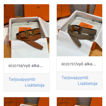
/vyö alkaen HERMES
6020757
/vyö alkaen HERMES
6020758
Tarjouspyyntö
Tarjouspyyntö
Lisätietoja
Lisätietoja