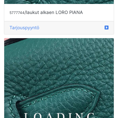
/laukut alkaen LORO PIANA
5777745
Tarjouspyyntö