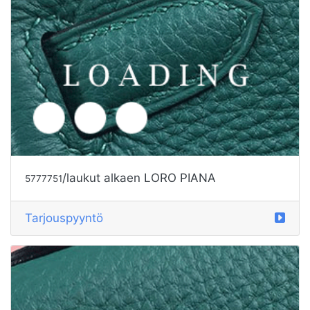
/laukut alkaen LORO PIANA
5777751
Tarjouspyyntö