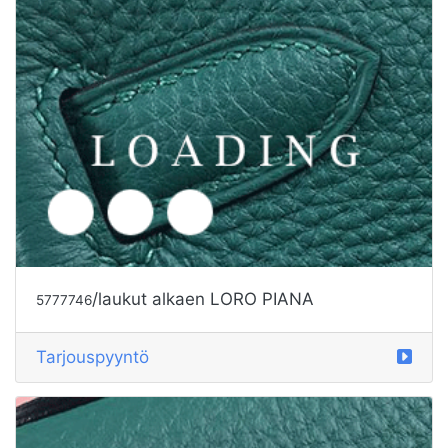
/laukut alkaen LORO PIANA
5777747
Tarjouspyyntö