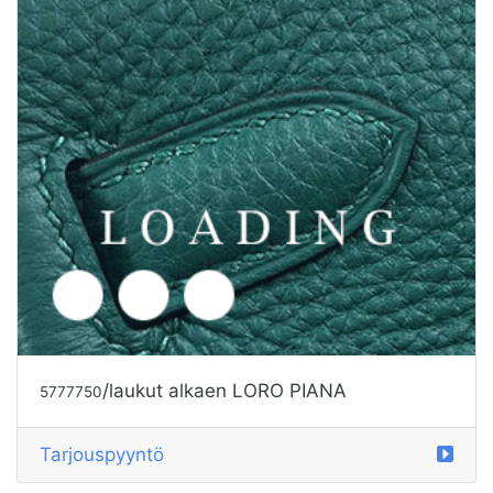
/laukut alkaen LORO PIANA
5777750