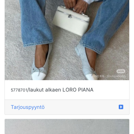
/laukut alkaen LORO PIANA
5778701
Tarjouspyyntö