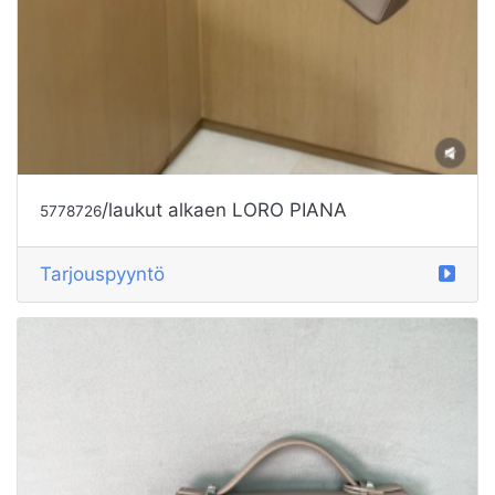
/laukut alkaen LORO PIANA
5778726
Tarjouspyyntö