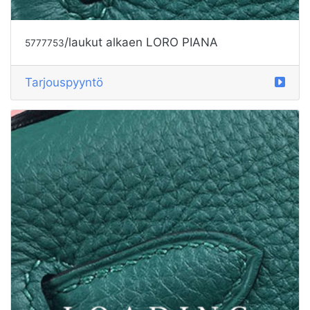
Tarjouspyyntö