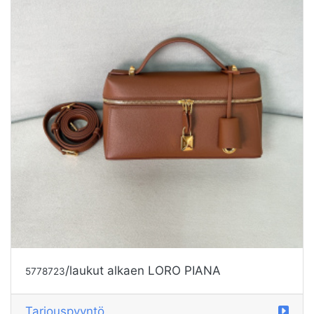
/laukut alkaen LORO PIANA
5778723
Tarjouspyyntö