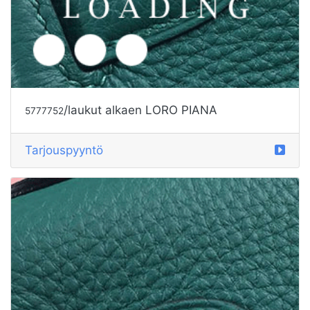
/laukut alkaen LORO PIANA
5777752
Tarjouspyyntö