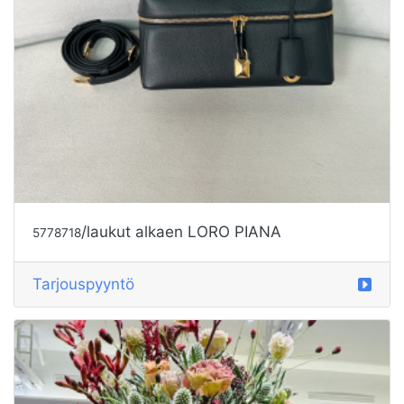
/laukut alkaen LORO PIANA
5778718
Tarjouspyyntö