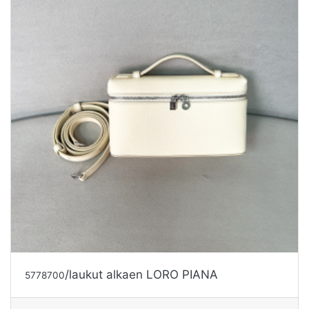
/laukut alkaen LORO PIANA
5778700