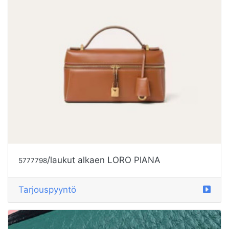
/laukut alkaen LORO PIANA
5777798
Tarjouspyyntö