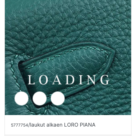
/laukut alkaen LORO PIANA
5777754