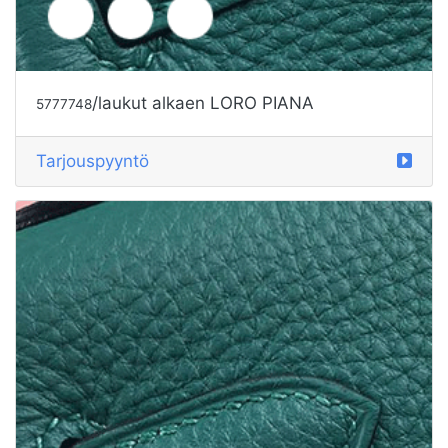
/laukut alkaen LORO PIANA
5777748
Tarjouspyyntö