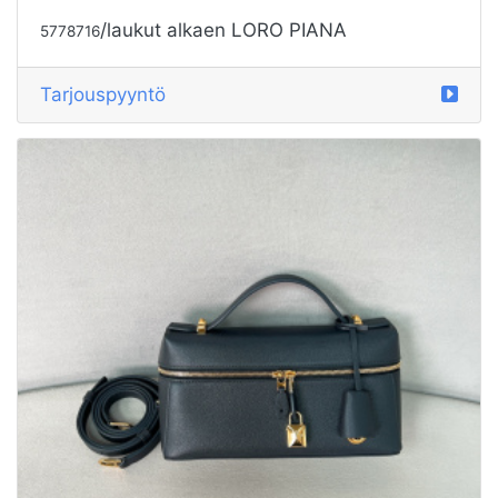
/laukut alkaen LORO PIANA
5778716
Tarjouspyyntö