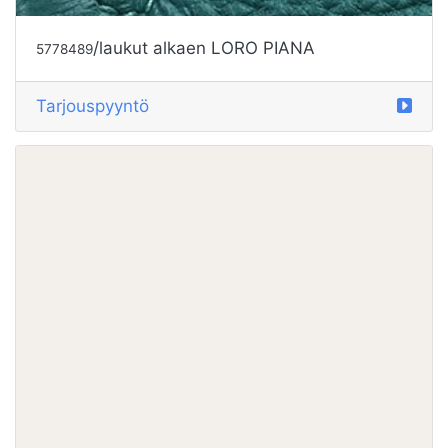
/laukut alkaen LORO PIANA
5778489
Tarjouspyyntö