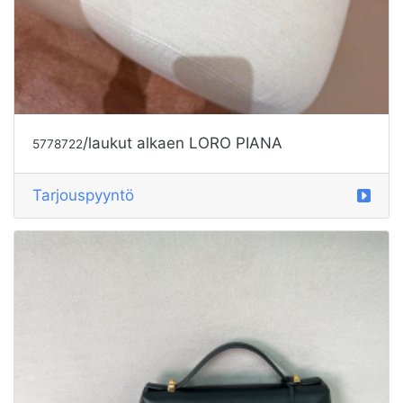
/laukut alkaen LORO PIANA
5778722
Tarjouspyyntö