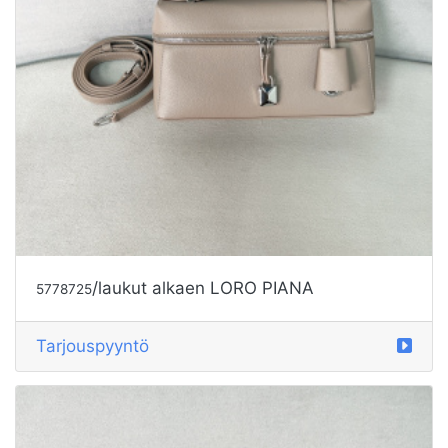
/laukut alkaen LORO PIANA
5778725
Tarjouspyyntö