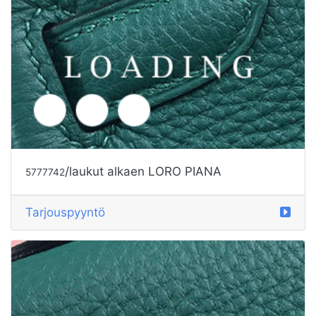
/laukut alkaen LORO PIANA
5777744
Tarjouspyyntö