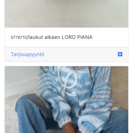
/laukut alkaen LORO PIANA
5778715
Tarjouspyyntö