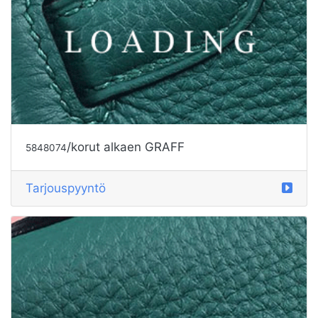
/korut alkaen GRAFF
5848074
Tarjouspyyntö