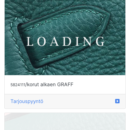
/korut alkaen GRAFF
5824112