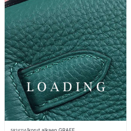
5824116
Tarjouspyyntö