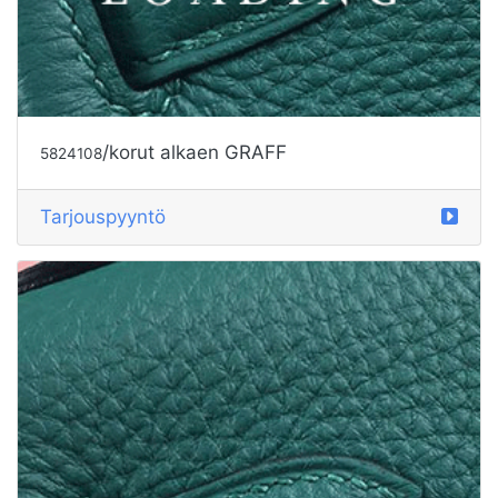
/korut alkaen GRAFF
5824109
Tarjouspyyntö