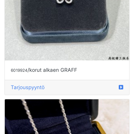
/korut alkaen GRAFF
6019924
Tarjouspyyntö