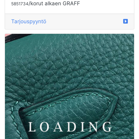
/korut alkaen GRAFF
5851734
Tarjouspyyntö