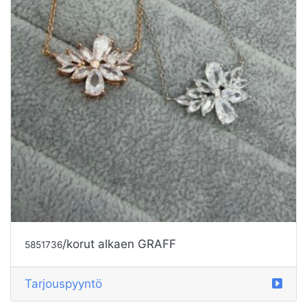
/korut alkaen GRAFF
5851736
Tarjouspyyntö