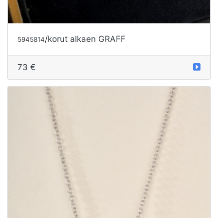
/korut alkaen GRAFF
5945814
73 €