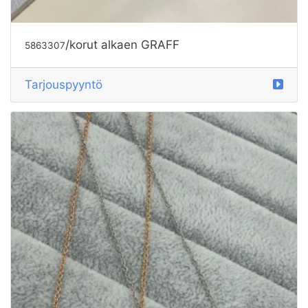
/korut alkaen GRAFF
5863307
Tarjouspyyntö