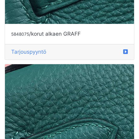
/korut alkaen GRAFF
5848075
Tarjouspyyntö