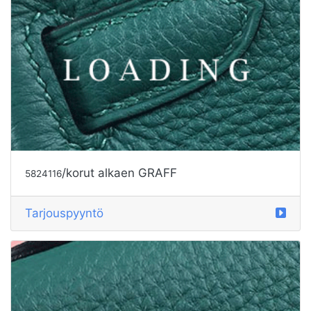
/korut alkaen GRAFF
5829948
Tarjouspyyntö