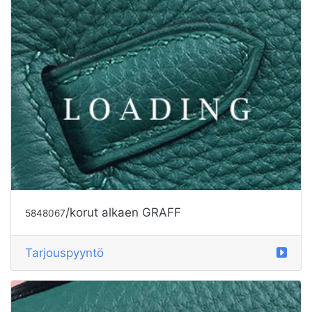
/korut alkaen GRAFF
5848067
Tarjouspyyntö