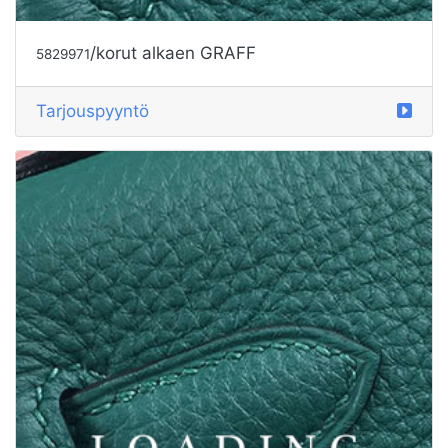
/korut alkaen GRAFF
5829971
Tarjouspyyntö