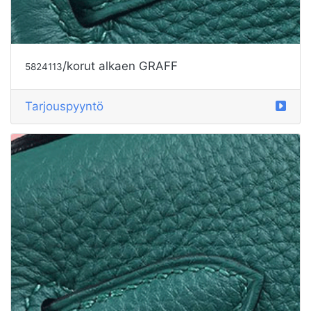
/korut alkaen GRAFF
5824114
Tarjouspyyntö