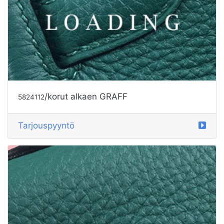
/korut alkaen GRAFF
5824113
Tarjouspyyntö