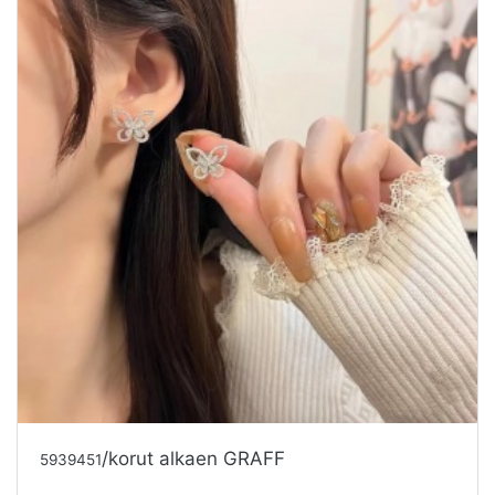
/korut alkaen GRAFF
5939451