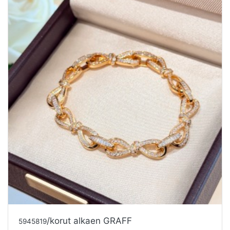
/korut alkaen GRAFF
5945819