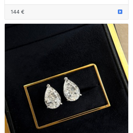
144 €