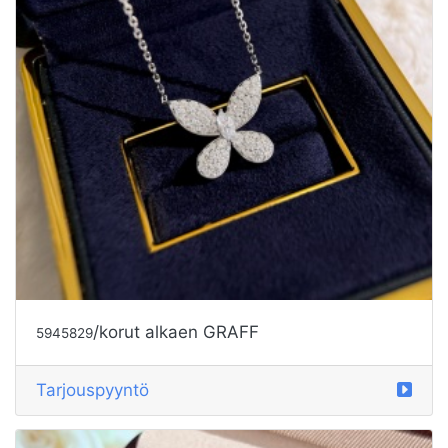
/korut alkaen GRAFF
5945829
Tarjouspyyntö