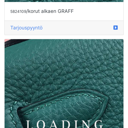
/korut alkaen GRAFF
5824110
Tarjouspyyntö