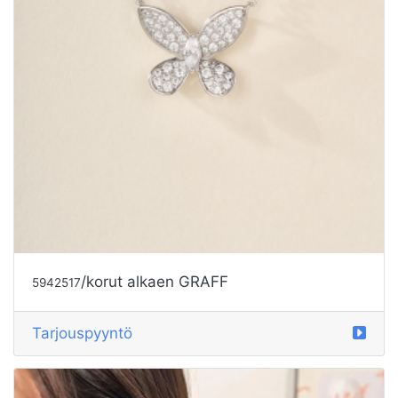
/korut alkaen GRAFF
5942517
Tarjouspyyntö