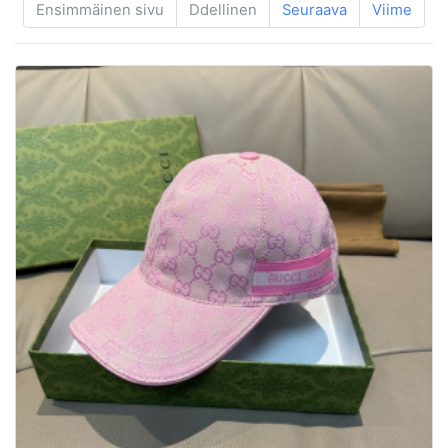
Ensimmäinen sivu
Ddellinen
Seuraava
Viime