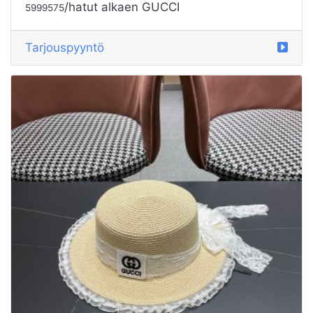
/hatut alkaen GUCCI
5999575
Tarjouspyyntö