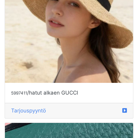
/hatut alkaen GUCCI
5997411
Tarjouspyyntö