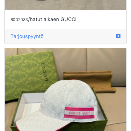
/hatut alkaen GUCCI
6002083
Tarjouspyyntö