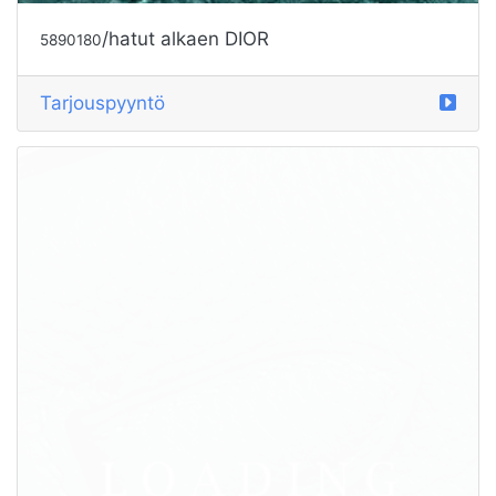
Tarjouspyyntö