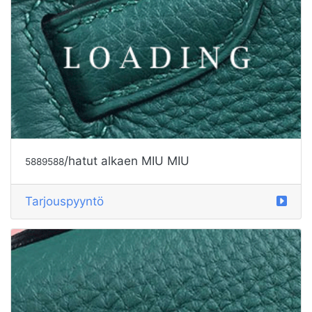
/hatut alkaen DIOR
5890180
Tarjouspyyntö