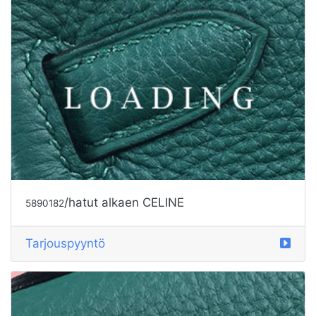
/hatut alkaen CELINE
5890184
Tarjouspyyntö