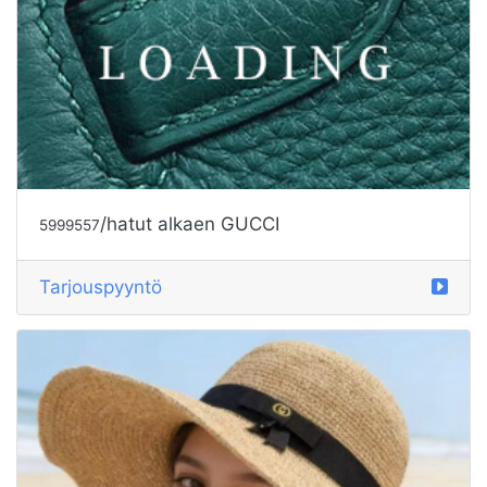
/hatut alkaen GUCCI
5999557
Tarjouspyyntö