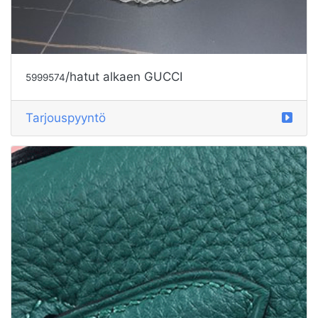
/hatut alkaen GUCCI
5999574
Tarjouspyyntö