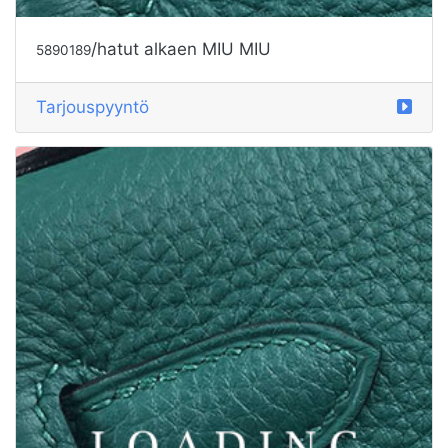
/hatut alkaen MIU MIU
5890189
Tarjouspyyntö