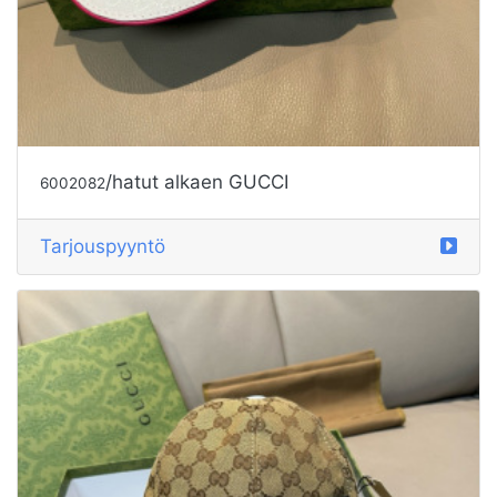
/hatut alkaen GUCCI
6002082
Tarjouspyyntö