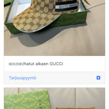
/hatut alkaen GUCCI
6002081
Tarjouspyyntö