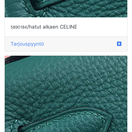
/hatut alkaen CELINE
5890185
Tarjouspyyntö