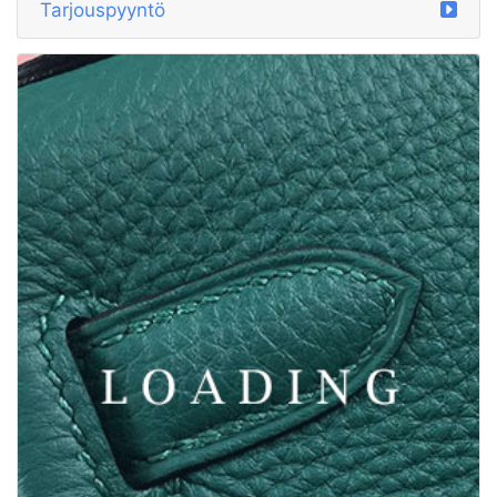
/hatut alkaen MIU MIU
5890190
Tarjouspyyntö