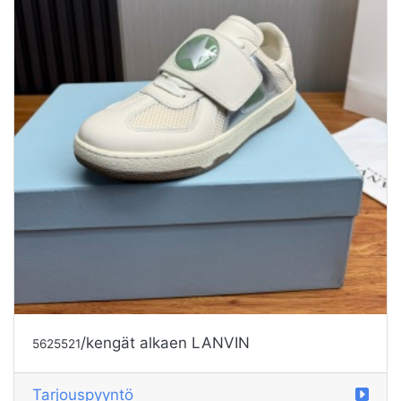
/kengät alkaen LANVIN
5625521
Tarjouspyyntö