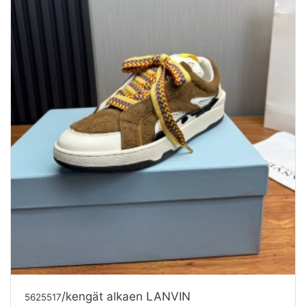
/kengät alkaen LANVIN
5625517