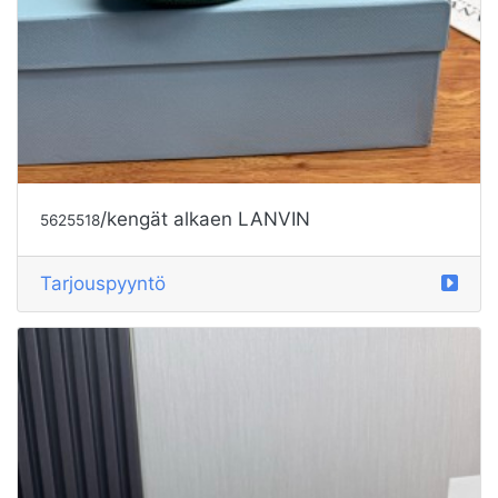
/kengät alkaen LANVIN
5625518
Tarjouspyyntö