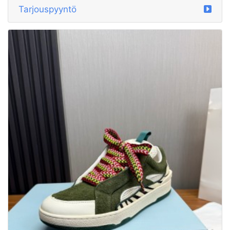
Tarjouspyyntö