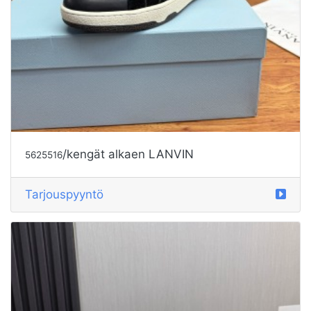
/kengät alkaen LANVIN
5625516
Tarjouspyyntö