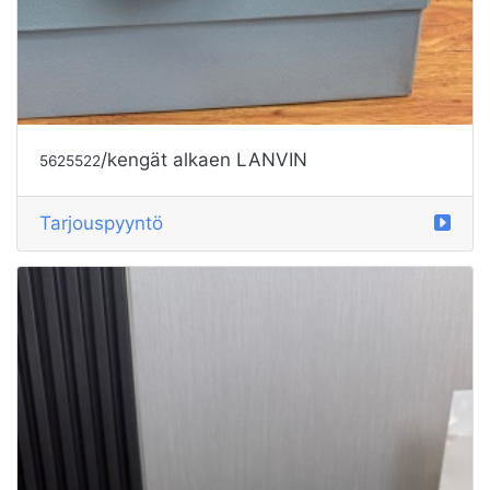
/kengät alkaen LANVIN
5625522
Tarjouspyyntö