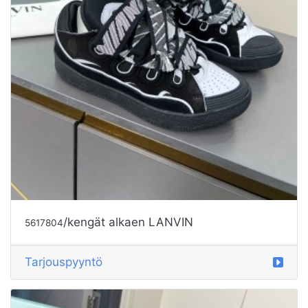
/kengät alkaen LANVIN
5617804
Tarjouspyyntö