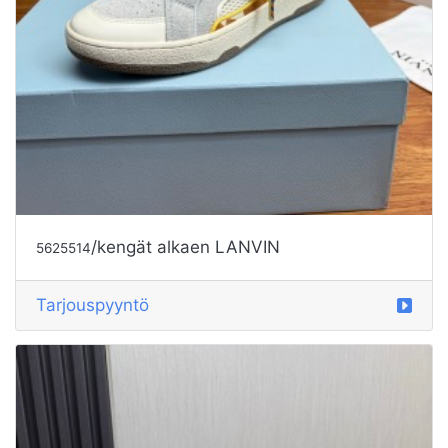
/kengät alkaen LANVIN
5625514
Tarjouspyyntö