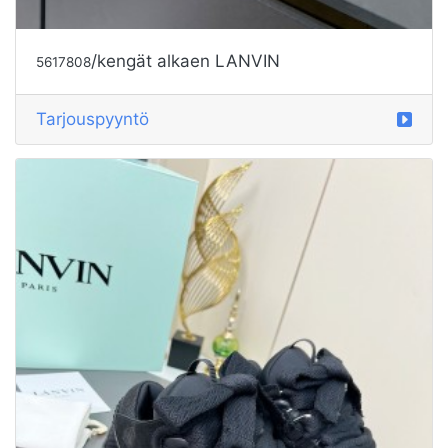
/kengät alkaen LANVIN
5617808
Tarjouspyyntö