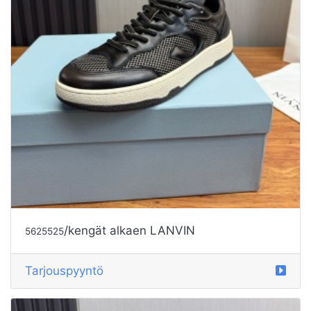
/kengät alkaen LANVIN
5625525
Tarjouspyyntö