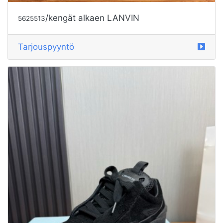
/kengät alkaen LANVIN
5625513
Tarjouspyyntö