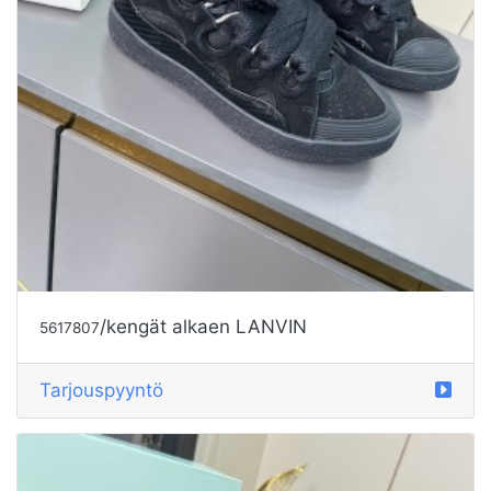
/kengät alkaen LANVIN
5617807
Tarjouspyyntö