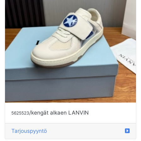
/kengät alkaen LANVIN
5625523
Tarjouspyyntö