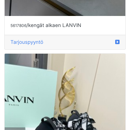
/kengät alkaen LANVIN
5617806
Tarjouspyyntö