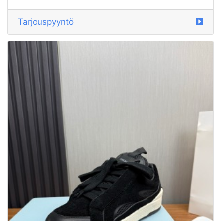
Tarjouspyyntö