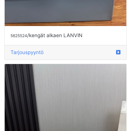
/kengät alkaen LANVIN
5625524
Tarjouspyyntö