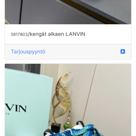
/kengät alkaen LANVIN
5617803
Tarjouspyyntö