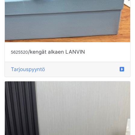
/kengät alkaen LANVIN
5625520
Tarjouspyyntö