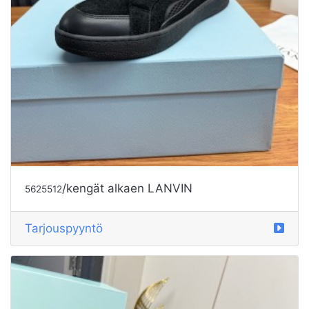
/kengät alkaen LANVIN
5625512
Tarjouspyyntö