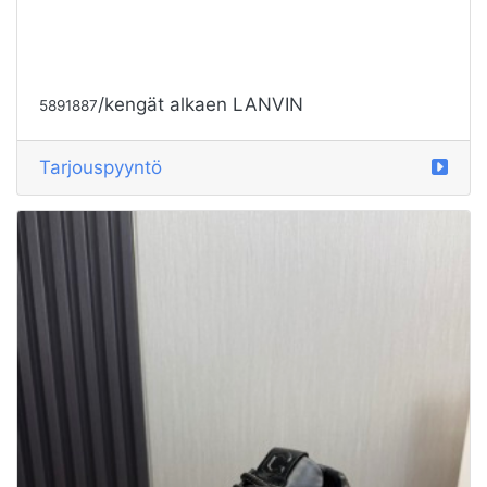
/kengät alkaen LANVIN
5891887
Tarjouspyyntö