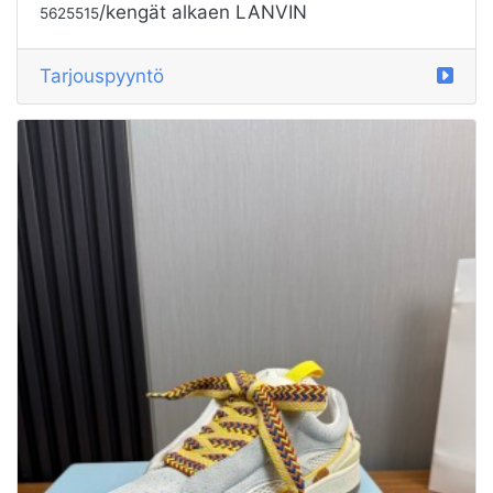
/kengät alkaen LANVIN
5625515
Tarjouspyyntö