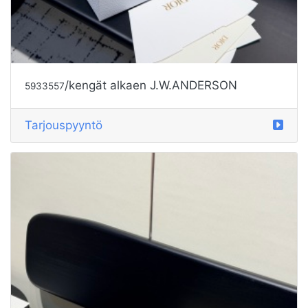
/kengät alkaen J.W.ANDERSON
5933557
Tarjouspyyntö