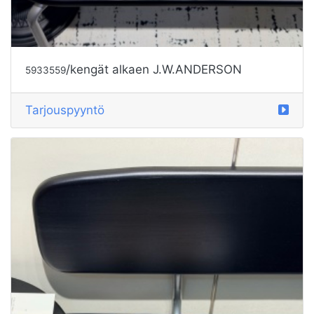
/kengät alkaen J.W.ANDERSON
5933559
Tarjouspyyntö