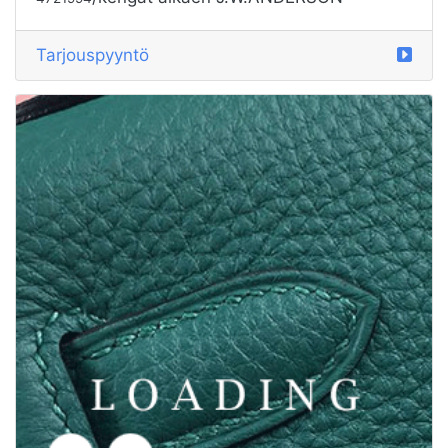
Tarjouspyyntö