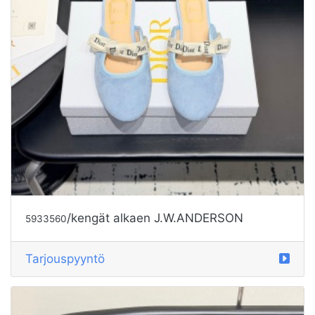
/kengät alkaen J.W.ANDERSON
5933560
Tarjouspyyntö