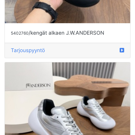
/kengät alkaen J.W.ANDERSON
5402760
Tarjouspyyntö