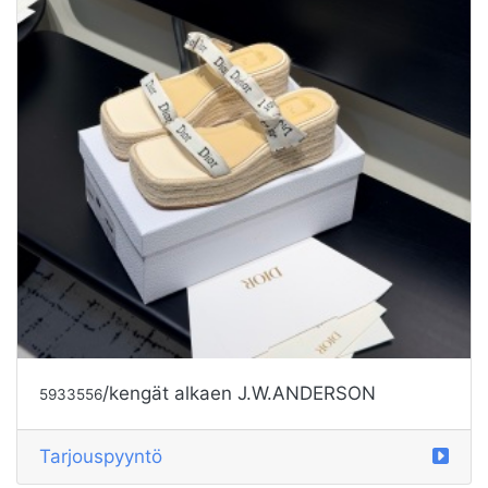
/kengät alkaen J.W.ANDERSON
5933556
Tarjouspyyntö