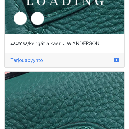
/kengät alkaen J.W.ANDERSON
4849088
Tarjouspyyntö