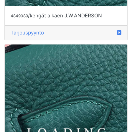
/kengät alkaen J.W.ANDERSON
4849089
Tarjouspyyntö