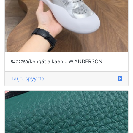
/kengät alkaen J.W.ANDERSON
5402759
Tarjouspyyntö