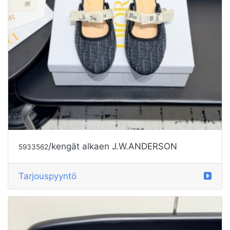
/kengät alkaen J.W.ANDERSON
5933562
Tarjouspyyntö