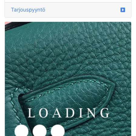
/vaatteet alkaen MAJOR LEAGUE BASEBALL
6015318