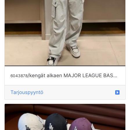
/kengät alkaen MAJOR LEAGUE BASEBALL
6043878
Tarjouspyyntö