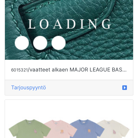
/vaatteet alkaen MAJOR LEAGUE BASEBALL
6015321
Tarjouspyyntö