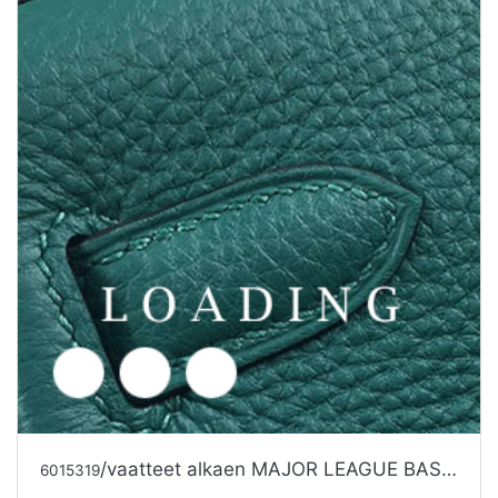
/vaatteet alkaen MAJOR LEAGUE BASEBALL
6015319
Tarjouspyyntö