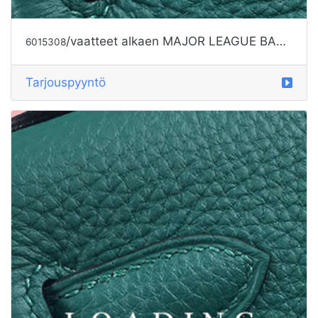
Tarjouspyyntö