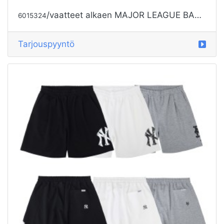
/vaatteet alkaen MAJOR LEAGUE BASEBALL
6015324
Tarjouspyyntö