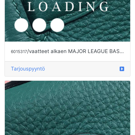
/vaatteet alkaen MAJOR LEAGUE BASEBALL
6015317
Tarjouspyyntö