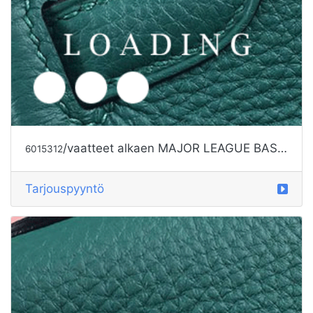
/vaatteet alkaen MAJOR LEAGUE BASEBALL
6015312
Tarjouspyyntö