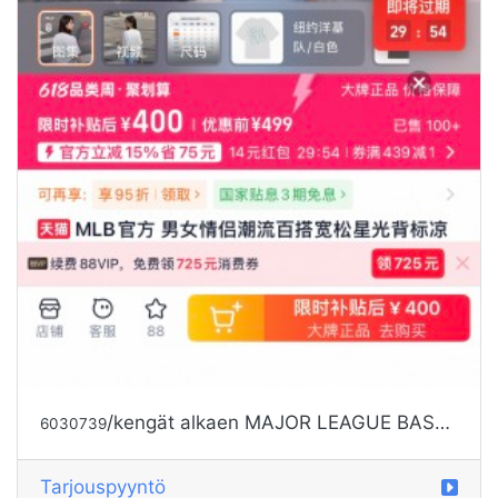
/kengät alkaen MAJOR LEAGUE BASEBALL
6030739
Tarjouspyyntö