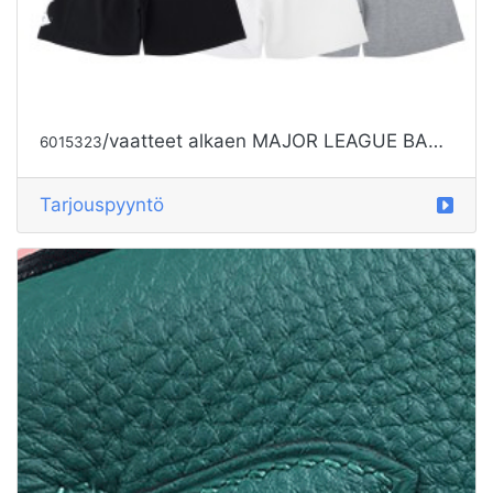
/vaatteet alkaen MAJOR LEAGUE BASEBALL
6015323
Tarjouspyyntö