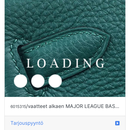
/vaatteet alkaen MAJOR LEAGUE BASEBALL
6015315
Tarjouspyyntö