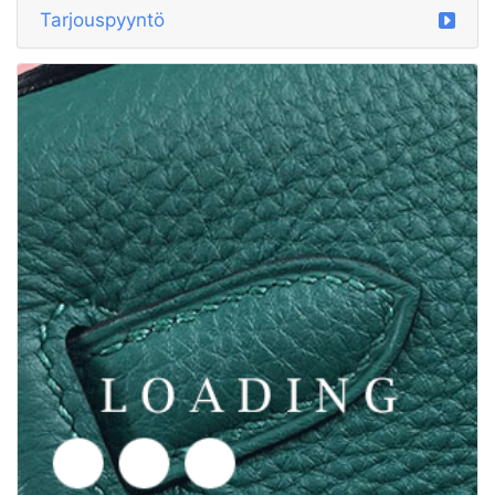
/vaatteet alkaen MAJOR LEAGUE BASEBALL
6015308