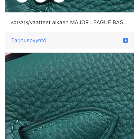
Tarjouspyyntö