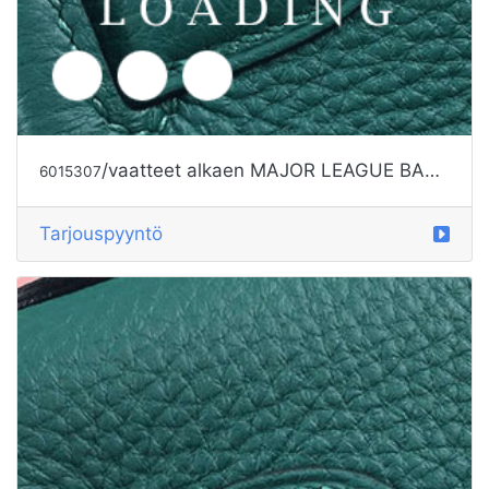
/vaatteet alkaen MAJOR LEAGUE BASEBALL
6015307
Tarjouspyyntö