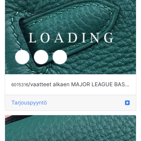
/vaatteet alkaen MAJOR LEAGUE BASEBALL
6015316
Tarjouspyyntö