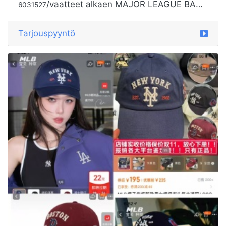
/vaatteet alkaen MAJOR LEAGUE BASEBALL
6031527
Tarjouspyyntö