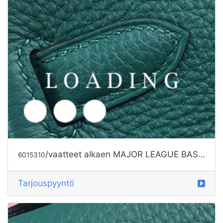
/vaatteet alkaen MAJOR LEAGUE BASEBALL
6015310
Tarjouspyyntö