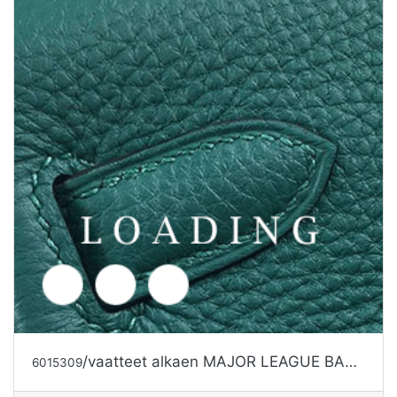
/vaatteet alkaen MAJOR LEAGUE BASEBALL
6015309
Tarjouspyyntö