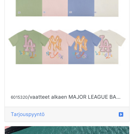
/vaatteet alkaen MAJOR LEAGUE BASEBALL
6015320
Tarjouspyyntö