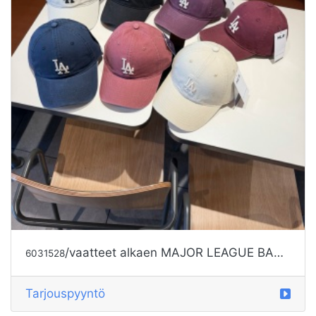
/vaatteet alkaen MAJOR LEAGUE BASEBALL
6031528
Tarjouspyyntö