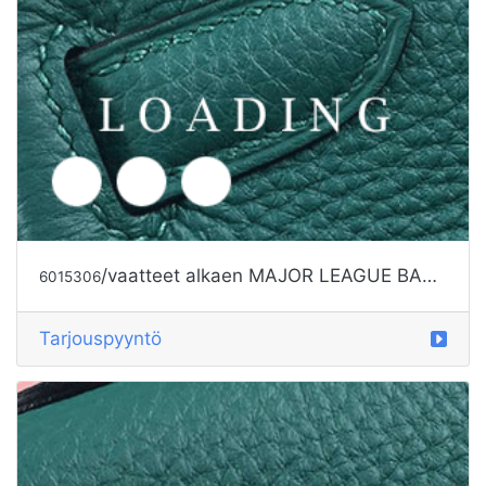
/vaatteet alkaen MAJOR LEAGUE BASEBALL
6015306
Tarjouspyyntö