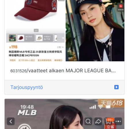
/vaatteet alkaen MAJOR LEAGUE BASEBALL
6031526
Tarjouspyyntö