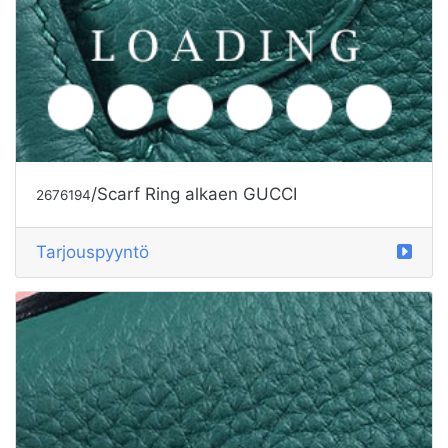
/Scarf Ring alkaen GUCCI
2676194
Tarjouspyyntö