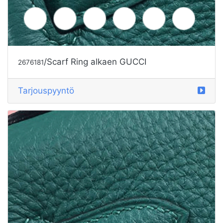
/Scarf Ring alkaen GUCCI
2676181
Tarjouspyyntö