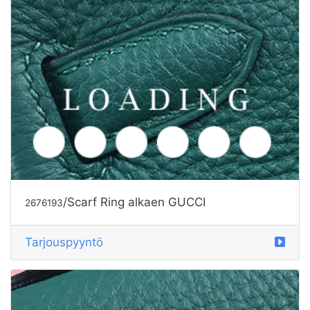
/Scarf Ring alkaen GUCCI
2676193
Tarjouspyyntö