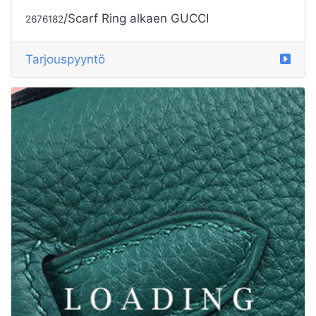
/Scarf Ring alkaen GUCCI
2676182
Tarjouspyyntö