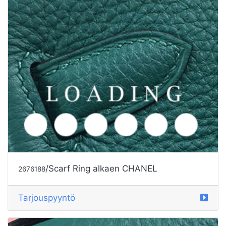
/Scarf Ring alkaen CHANEL
2676188
Tarjouspyyntö