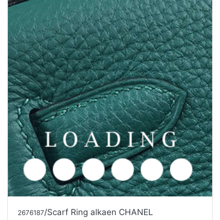
/Scarf Ring alkaen CHANEL
2676187