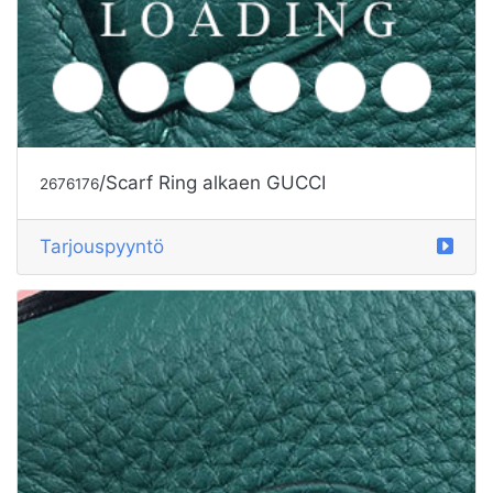
/Scarf Ring alkaen GUCCI
2676176
Tarjouspyyntö