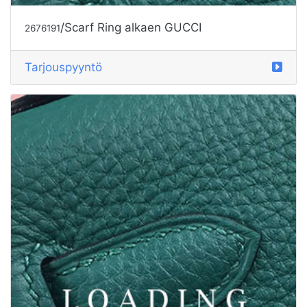
/Scarf Ring alkaen GUCCI
2676191
Tarjouspyyntö