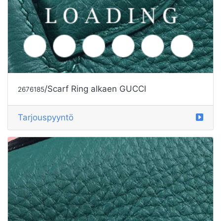
/Scarf Ring alkaen GUCCI
2676185
Tarjouspyyntö