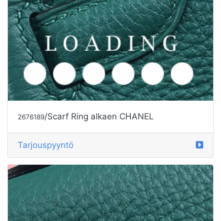
/Scarf Ring alkaen CHANEL
2676189
Tarjouspyyntö