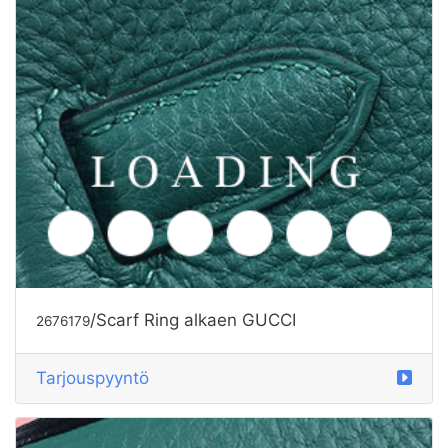
/Scarf Ring alkaen GUCCI
2676179
Tarjouspyyntö