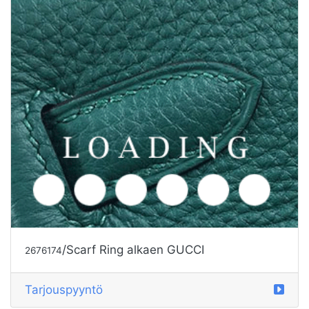
/Scarf Ring alkaen GUCCI
2676174
Tarjouspyyntö