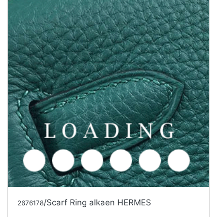
/Scarf Ring alkaen HERMES
2676178