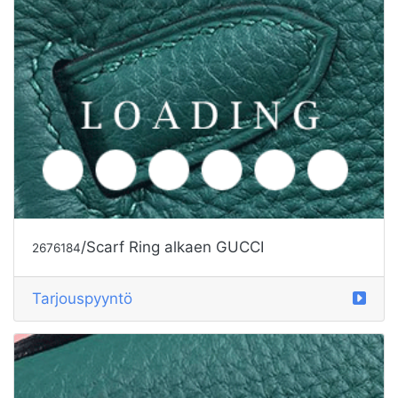
/Scarf Ring alkaen GUCCI
2676184
Tarjouspyyntö