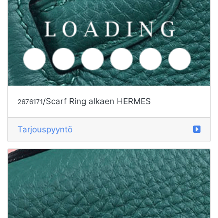
/Scarf Ring alkaen HERMES
2676171
Tarjouspyyntö