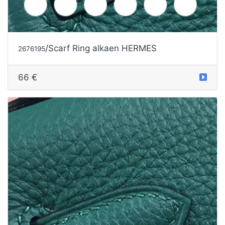
/Scarf Ring alkaen HERMES
2676195
66 €