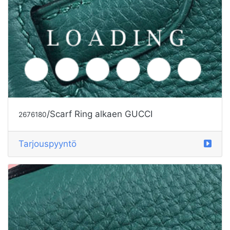
/Scarf Ring alkaen GUCCI
2676180
Tarjouspyyntö