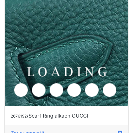
/Scarf Ring alkaen GUCCI
2676192
Tarjouspyyntö