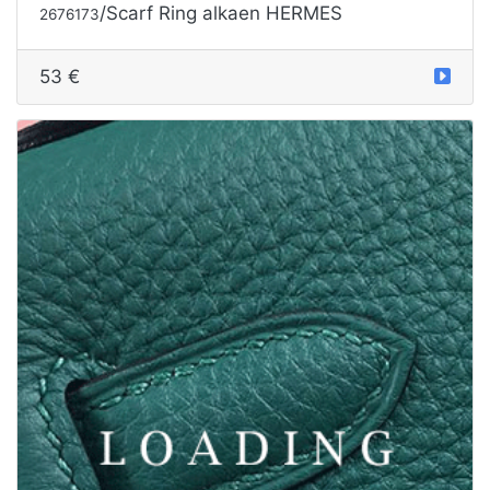
/Scarf Ring alkaen HERMES
2676173
53 €