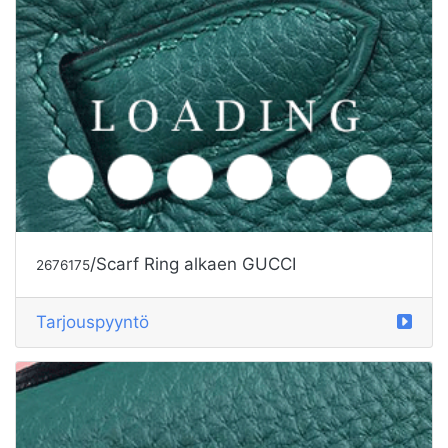
/Scarf Ring alkaen GUCCI
2676175
Tarjouspyyntö