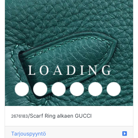
/Scarf Ring alkaen GUCCI
2676183
Tarjouspyyntö