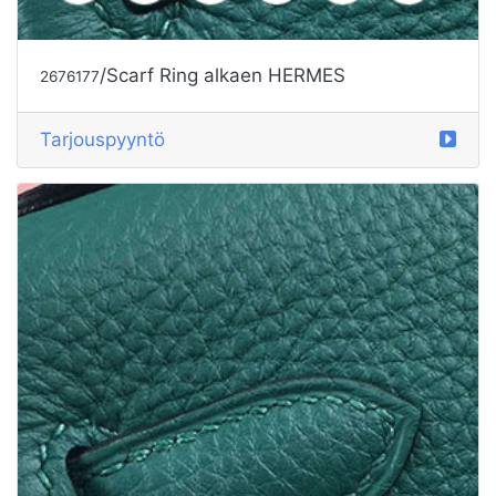
/Scarf Ring alkaen HERMES
2676177
Tarjouspyyntö