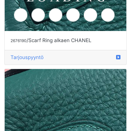
/Scarf Ring alkaen CHANEL
2676190
Tarjouspyyntö