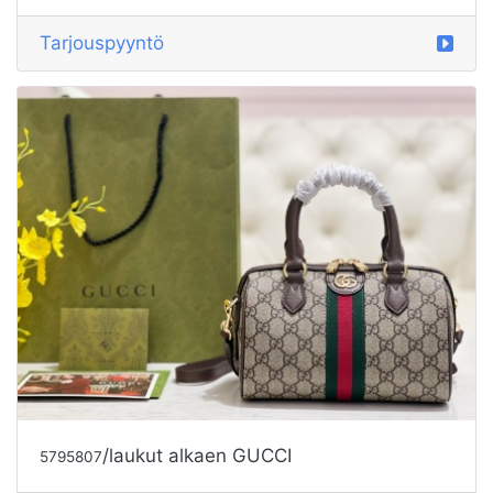
Tarjouspyyntö
/laukut alkaen GUCCI
5795807