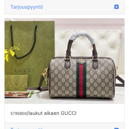
Tarjouspyyntö
/laukut alkaen GUCCI
5795806