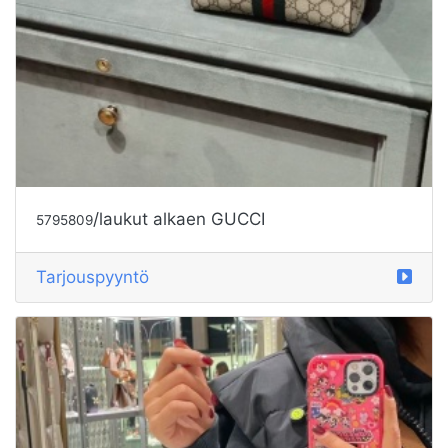
/laukut alkaen GUCCI
5795809
Tarjouspyyntö