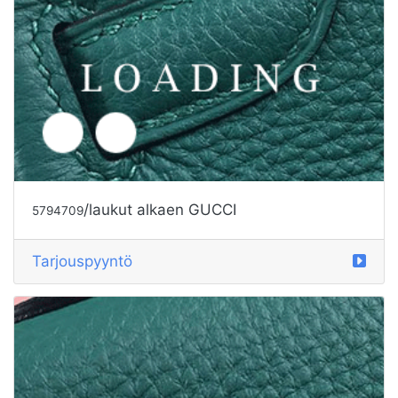
/laukut alkaen GUCCI
5794709
Tarjouspyyntö