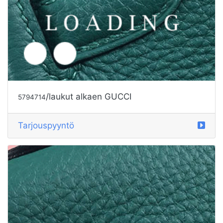
/laukut alkaen GUCCI
5794715
Tarjouspyyntö