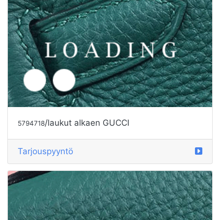
/laukut alkaen GUCCI
5794718
Tarjouspyyntö