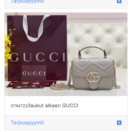
Tarjouspyyntö
/laukut alkaen GUCCI
5794722
Tarjouspyyntö