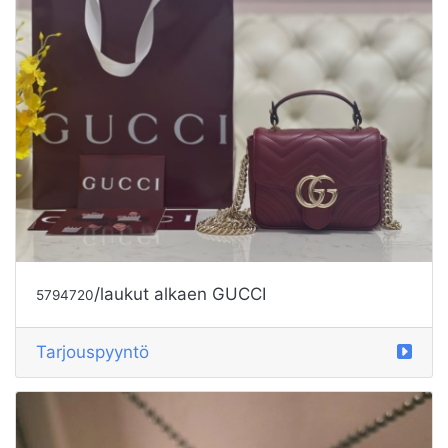
/laukut alkaen GUCCI
5794720
Tarjouspyyntö