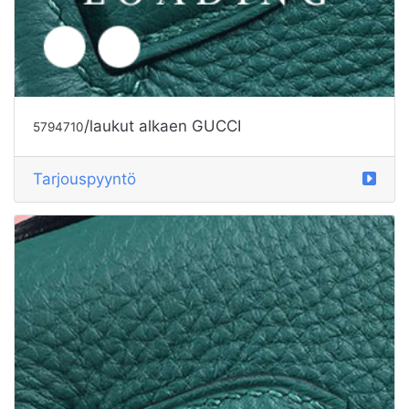
/laukut alkaen GUCCI
5794710
Tarjouspyyntö