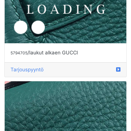
/laukut alkaen GUCCI
5792304
Tarjouspyyntö