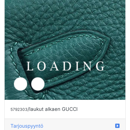
/laukut alkaen GUCCI
5792302
Tarjouspyyntö