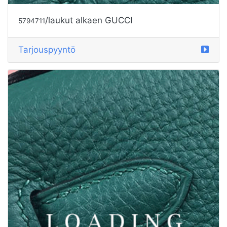
/laukut alkaen GUCCI
5794711
Tarjouspyyntö