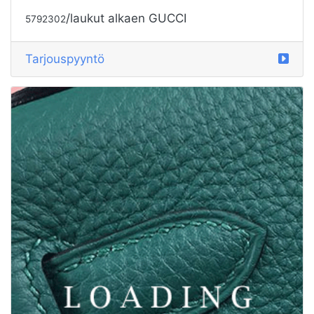
/laukut alkaen GUCCI
5792301
Tarjouspyyntö