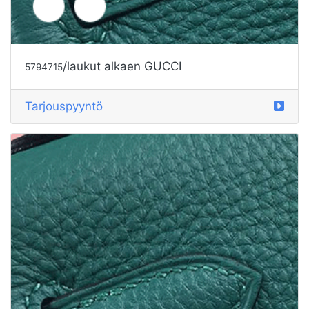
Tarjouspyyntö