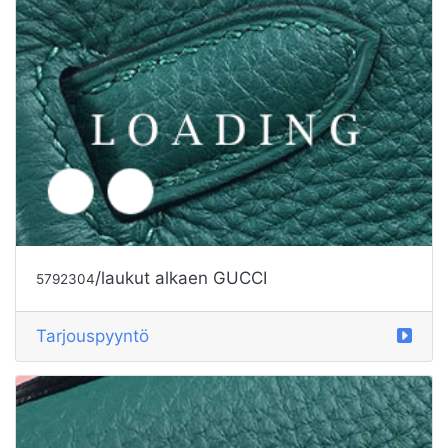
/laukut alkaen GUCCI
5792303
Tarjouspyyntö