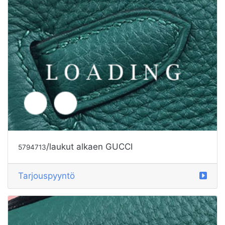
/laukut alkaen GUCCI
5794714
Tarjouspyyntö