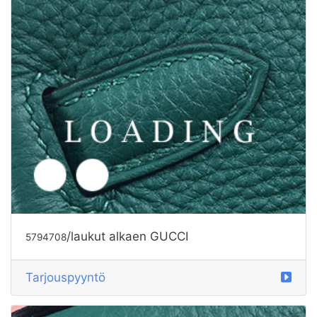
/laukut alkaen GUCCI
5794708
Tarjouspyyntö