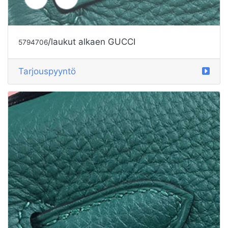
/laukut alkaen GUCCI
5794705
Tarjouspyyntö