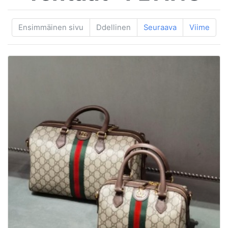
Ensimmäinen sivu
Ddellinen
Seuraava
Viime