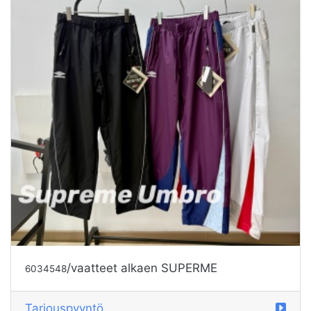
/vaatteet alkaen SUPERME
6034548
Tarjouspyyntö