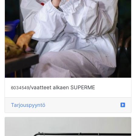
/vaatteet alkaen SUPERME
6034549
Tarjouspyyntö