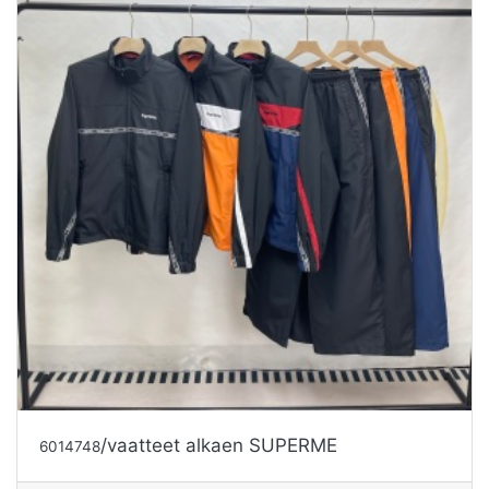
/vaatteet alkaen SUPERME
6014748