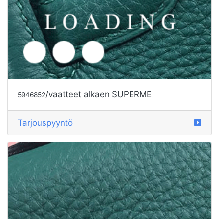
/vaatteet alkaen SUPERME
5946853
Tarjouspyyntö