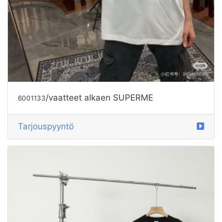
/vaatteet alkaen SUPERME
6001133
Tarjouspyyntö