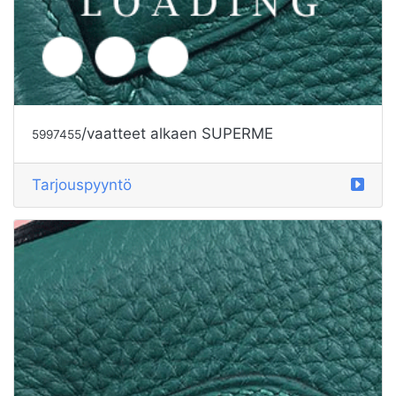
/vaatteet alkaen SUPERME
5997456
Tarjouspyyntö