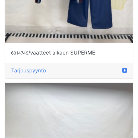
/vaatteet alkaen SUPERME
6014749
Tarjouspyyntö