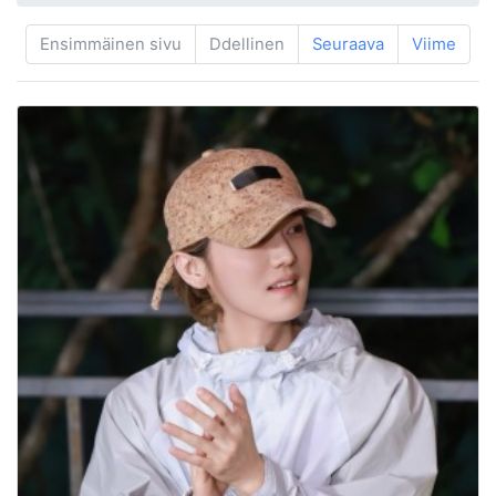
Ensimmäinen sivu
Ddellinen
Seuraava
Viime