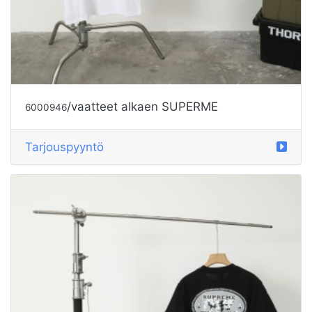
/vaatteet alkaen SUPERME
6000946
Tarjouspyyntö