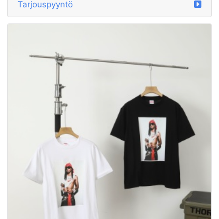
Tarjouspyyntö