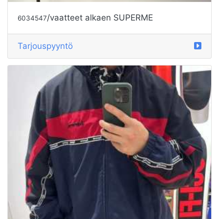
/vaatteet alkaen SUPERME
6034547
Tarjouspyyntö