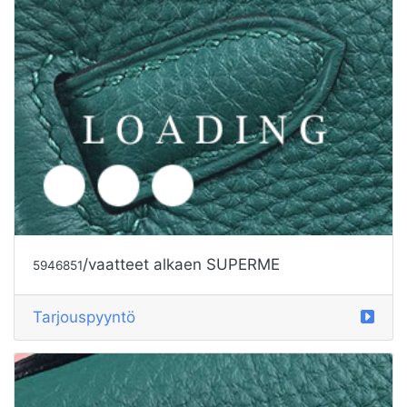
/vaatteet alkaen SUPERME
5946852