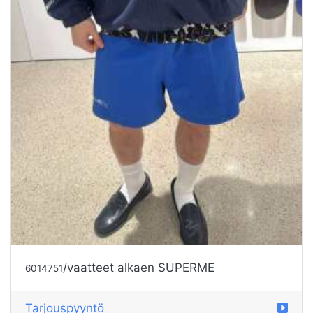
/vaatteet alkaen SUPERME
6014751
Tarjouspyyntö