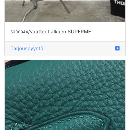
/vaatteet alkaen SUPERME
6000944
Tarjouspyyntö