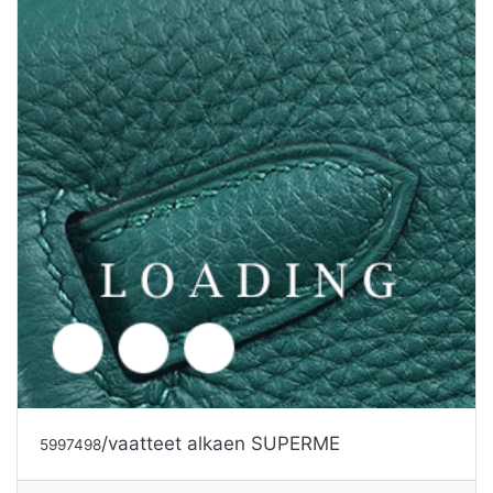
/vaatteet alkaen SUPERME
5997499
Tarjouspyyntö