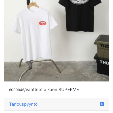
/vaatteet alkaen SUPERME
6000945
Tarjouspyyntö