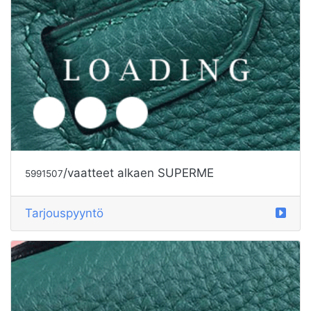
/vaatteet alkaen SUPERME
5997455
Tarjouspyyntö