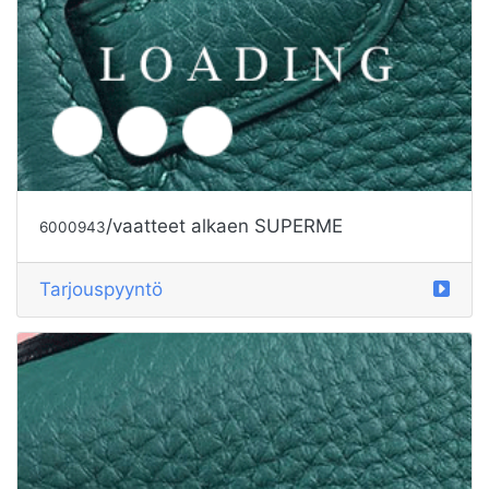
/vaatteet alkaen SUPERME
6000943
Tarjouspyyntö