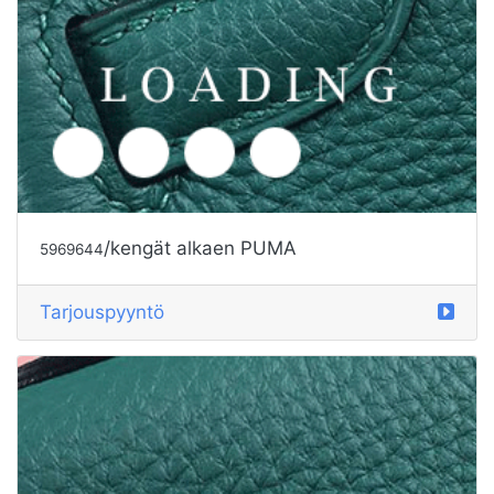
/kengät alkaen PUMA
5969642
Tarjouspyyntö