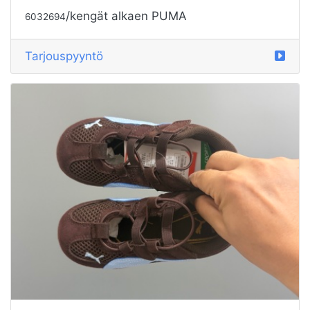
/kengät alkaen PUMA
6032694
Tarjouspyyntö