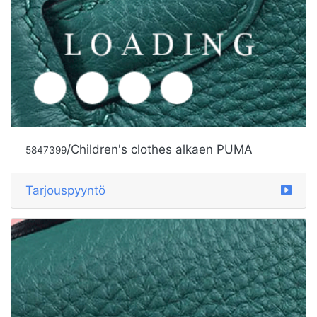
/Children's Clothes alkaen PUMA
5829723
Tarjouspyyntö