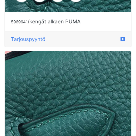
/kengät alkaen PUMA
5969638
Tarjouspyyntö