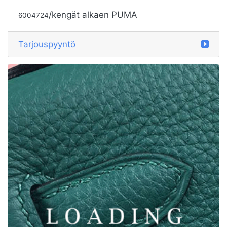
/kengät alkaen PUMA
5969644
Tarjouspyyntö