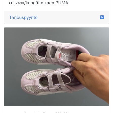
/kengät alkaen PUMA
6032490
Tarjouspyyntö