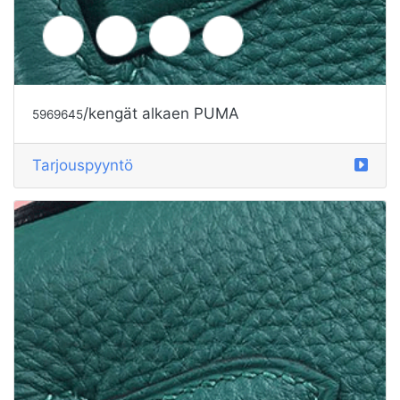
/kengät alkaen PUMA
5969643
Tarjouspyyntö