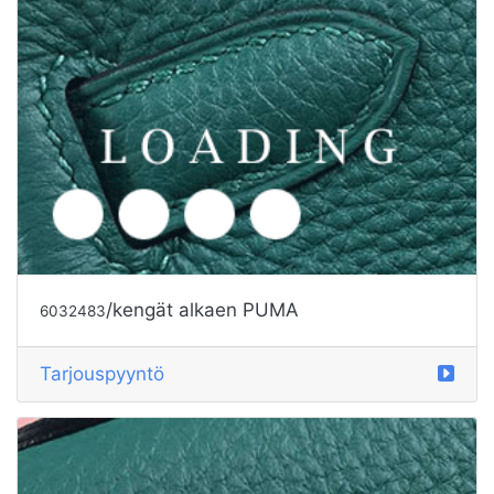
Tarjouspyyntö
/kengät alkaen PUMA
6004725