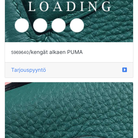
/kengät alkaen PUMA
5969637
Tarjouspyyntö