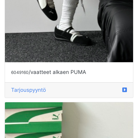
/vaatteet alkaen PUMA
6049160
Tarjouspyyntö