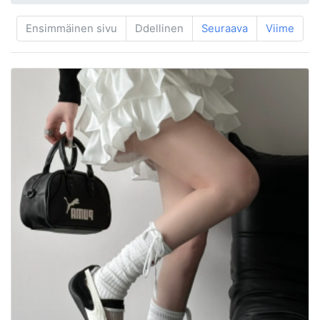
Ensimmäinen sivu
Ddellinen
Seuraava
Viime