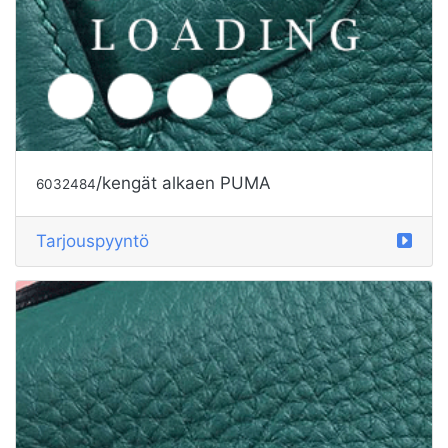
Tarjouspyyntö
/kengät alkaen PUMA
6032483