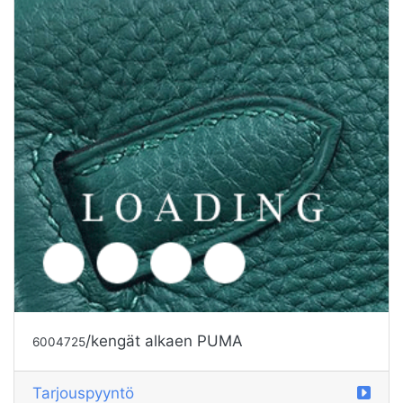
Tarjouspyyntö
/kengät alkaen PUMA
6004724