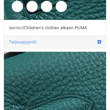
Tarjouspyyntö