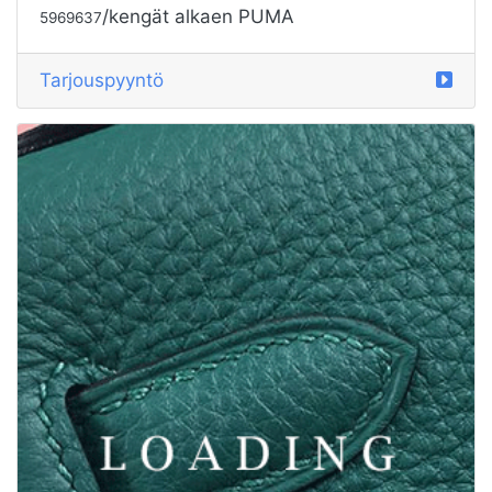
/Children's Clothes alkaen PUMA
5829724