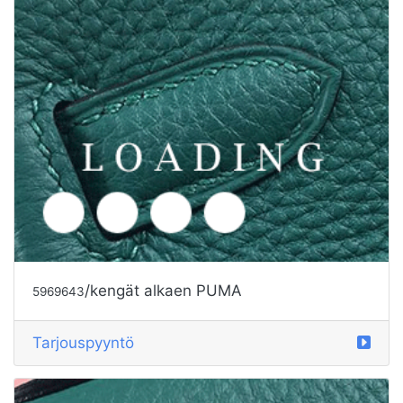
/kengät alkaen PUMA
5969641
Tarjouspyyntö