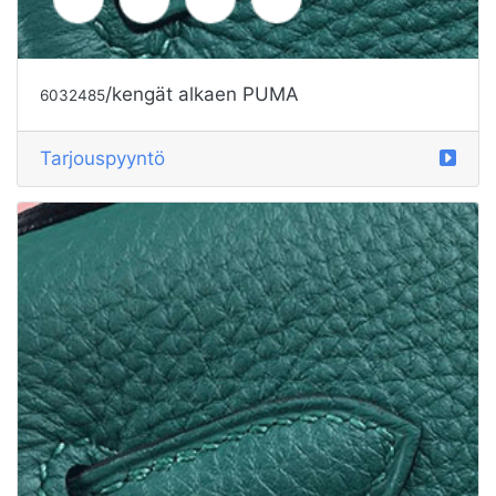
Tarjouspyyntö
/kengät alkaen PUMA
6032484