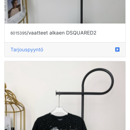
/vaatteet alkaen DSQUARED2
6015395
Tarjouspyyntö