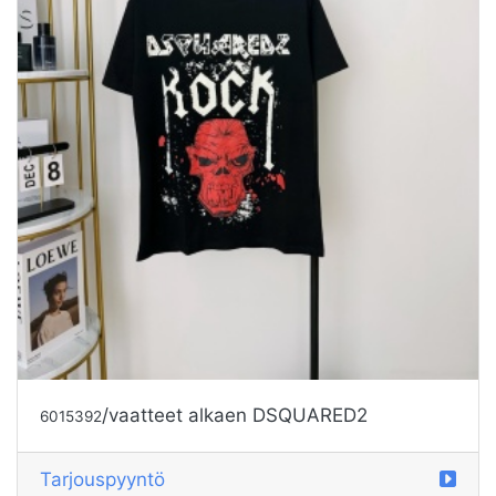
/vaatteet alkaen DSQUARED2
6015392
Tarjouspyyntö