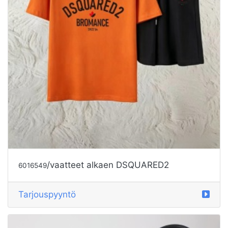
/vaatteet alkaen DSQUARED2
6016549
Tarjouspyyntö