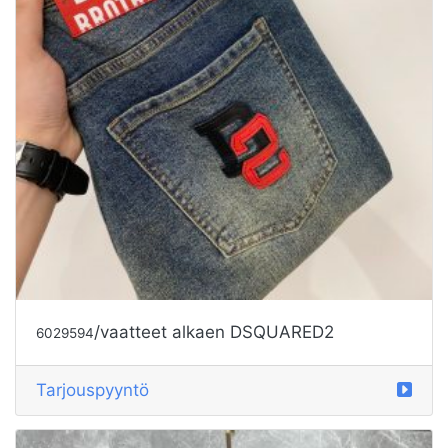
/vaatteet alkaen DSQUARED2
6029594
Tarjouspyyntö