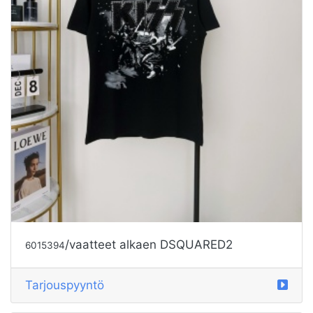
/vaatteet alkaen DSQUARED2
6015394
Tarjouspyyntö