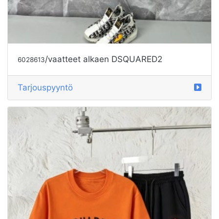
/vaatteet alkaen DSQUARED2
6028613
Tarjouspyyntö