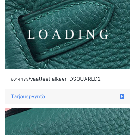
/vaatteet alkaen DSQUARED2
6014435