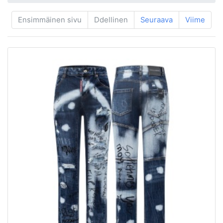
Ensimmäinen sivu
Ddellinen
Seuraava
Viime