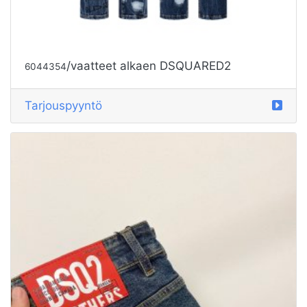
/vaatteet alkaen DSQUARED2
6044354
Tarjouspyyntö