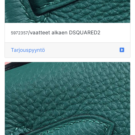
Tarjouspyyntö