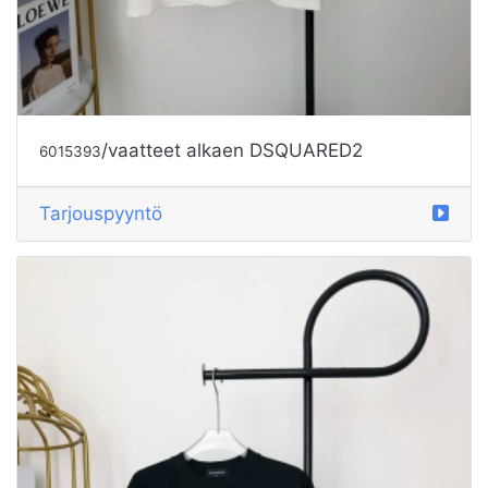
/vaatteet alkaen DSQUARED2
6015393
Tarjouspyyntö