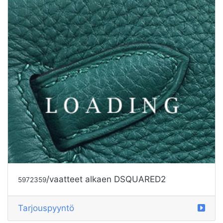
Tarjouspyyntö