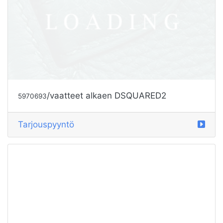
/vaatteet alkaen DSQUARED2
5972350
Tarjouspyyntö